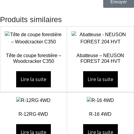
Envoyer
Produits similaires
Tête de coupe forestière –
Abatteuse – NEUSON
Woodcracker C350
FOREST 204 HVT
Lire la suite
Lire la suite
R-12RG 4WD
R-16 4WD
Lire la suite
Lire la suite