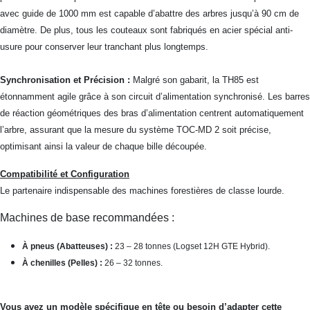
avec guide de 1000 mm est capable d’abattre des arbres jusqu’à 90 cm de
diamètre. De plus, tous les couteaux sont fabriqués en acier spécial anti-
usure pour conserver leur tranchant plus longtemps.
Synchronisation et Précision :
Malgré son gabarit, la TH85 est
étonnamment agile grâce à son circuit d’alimentation synchronisé. Les barres
de réaction géométriques des bras d’alimentation centrent automatiquement
l’arbre, assurant que la mesure du système TOC-MD 2 soit précise,
optimisant ainsi la valeur de chaque bille découpée.
Compatibilité et Configuration
Le partenaire indispensable des machines forestières de classe lourde.
Machines de base recommandées :
À pneus (Abatteuses) :
23 – 28 tonnes (Logset 12H GTE Hybrid).
À chenilles (Pelles) :
26 – 32 tonnes.
Vous avez un modèle spécifique en tête ou besoin d’adapter cette