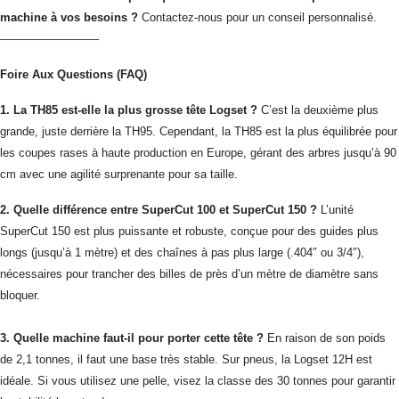
machine à vos besoins ?
Contactez-nous pour un conseil personnalisé.
————————–
Foire Aux Questions (FAQ)
1. La TH85 est-elle la plus grosse tête Logset ?
C’est la deuxième plus
grande, juste derrière la TH95. Cependant, la TH85 est la plus équilibrée pour
les coupes rases à haute production en Europe, gérant des arbres jusqu’à 90
cm avec une agilité surprenante pour sa taille.
2. Quelle différence entre SuperCut 100 et SuperCut 150 ?
L’unité
SuperCut 150 est plus puissante et robuste, conçue pour des guides plus
longs (jusqu’à 1 mètre) et des chaînes à pas plus large (.404″ ou 3/4″),
nécessaires pour trancher des billes de près d’un mètre de diamètre sans
bloquer.
3. Quelle machine faut-il pour porter cette tête ?
En raison de son poids
de 2,1 tonnes, il faut une base très stable. Sur pneus, la Logset 12H est
idéale. Si vous utilisez une pelle, visez la classe des 30 tonnes pour garantir