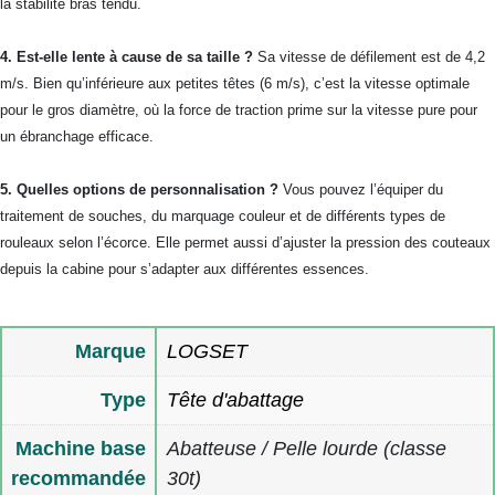
la stabilité bras tendu.
4. Est-elle lente à cause de sa taille ?
Sa vitesse de défilement est de 4,2
m/s. Bien qu’inférieure aux petites têtes (6 m/s), c’est la vitesse optimale
pour le gros diamètre, où la force de traction prime sur la vitesse pure pour
un ébranchage efficace.
5. Quelles options de personnalisation ?
Vous pouvez l’équiper du
traitement de souches, du marquage couleur et de différents types de
rouleaux selon l’écorce. Elle permet aussi d’ajuster la pression des couteaux
depuis la cabine pour s’adapter aux différentes essences.
Marque
LOGSET
Type
Tête d'abattage
Machine base
Abatteuse / Pelle lourde (classe
recommandée
30t)