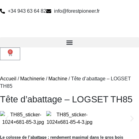
+34 943 63 64 82
info@forestpioneer.fr
0
Accueil
/
Machinerie
/
Machine
/ Tête d’abattage – LOGSET
TH85
Tête d’abattage – LOGSET TH85
Le colosse de l’abattage : rendement maximal dans le gros bois