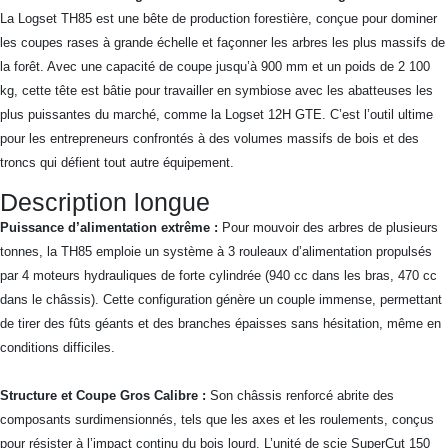
La Logset TH85 est une bête de production forestière, conçue pour dominer
les coupes rases à grande échelle et façonner les arbres les plus massifs de
la forêt. Avec une capacité de coupe jusqu’à 900 mm et un poids de 2 100
kg, cette tête est bâtie pour travailler en symbiose avec les abatteuses les
plus puissantes du marché, comme la Logset 12H GTE. C’est l’outil ultime
pour les entrepreneurs confrontés à des volumes massifs de bois et des
troncs qui défient tout autre équipement.
Description longue
Puissance d’alimentation extrême :
Pour mouvoir des arbres de plusieurs
tonnes, la TH85 emploie un système à 3 rouleaux d’alimentation propulsés
par 4 moteurs hydrauliques de forte cylindrée (940 cc dans les bras, 470 cc
dans le châssis). Cette configuration génère un couple immense, permettant
de tirer des fûts géants et des branches épaisses sans hésitation, même en
conditions difficiles.
Structure et Coupe Gros Calibre :
Son châssis renforcé abrite des
composants surdimensionnés, tels que les axes et les roulements, conçus
pour résister à l’impact continu du bois lourd. L’unité de scie SuperCut 150