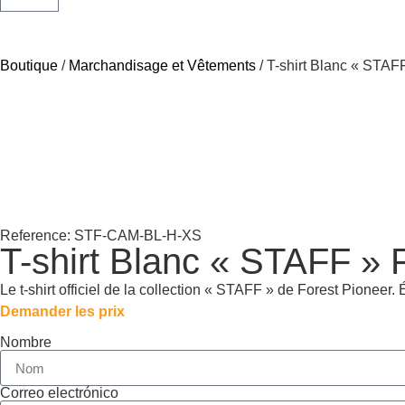
Boutique
/
Marchandisage et Vêtements
/ T-shirt Blanc « STA
Reference: STF-CAM-BL-H-XS
T-shirt Blanc « STAFF »
Le t-shirt officiel de la collection « STAFF » de Forest Pionee
Demander les prix
Nombre
Correo electrónico