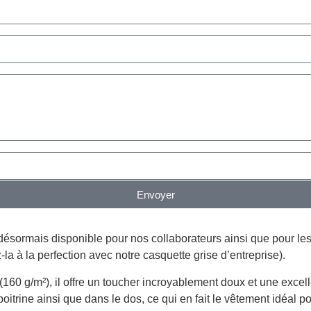
Envoyer
: désormais disponible pour nos collaborateurs ainsi que pour les
-la à la perfection avec notre casquette grise d’entreprise).
160 g/m²), il offre un toucher incroyablement doux et une excell
itrine ainsi que dans le dos, ce qui en fait le vêtement idéal pou