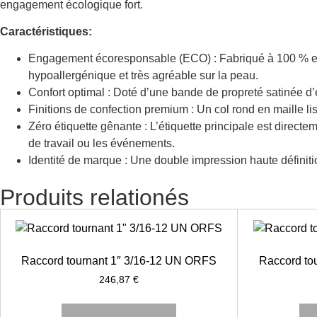
engagement écologique fort.
Caractéristiques:
Engagement écoresponsable (ECO) : Fabriqué à 100 % en c
hypoallergénique et très agréable sur la peau.
Confort optimal : Doté d’une bande de propreté satinée d’é
Finitions de confection premium : Un col rond en maille l
Zéro étiquette gênante : L’étiquette principale est direct
de travail ou les événements.
Identité de marque : Une double impression haute définition
Produits relationés
Raccord tournant 1″ 3/16-12 UN ORFS
Raccord to
246,87
€