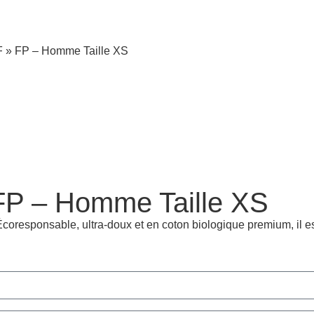
FF » FP – Homme Taille XS
 FP – Homme Taille XS
r. Écoresponsable, ultra-doux et en coton biologique premium, i