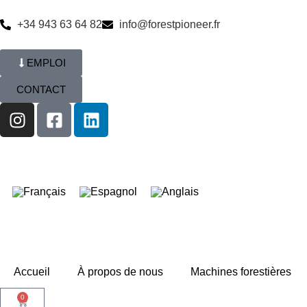
+34 943 63 64 82
info@forestpioneer.fr
EMPLOI
CONTACT
Accueil
À propos de nous
Machines forestières
0