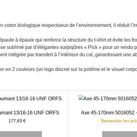
oton biologique respectueux de l’environnement, il réduit l’im
paule à épaule qui renforce la structure du t-shirt et évite les
isse sublimé par d’élégantes surpiqûres « Pick » pour un rendu 
ement intégrée par transfert à l’intérieur du col, garantissant u
 en 2 couleurs (un logo discret sur la poitrine et le visuel corp
urnant 13/16-16 UNF ORFS
Axe 45-170mm 5016052 
177,83
€
Demander les pri