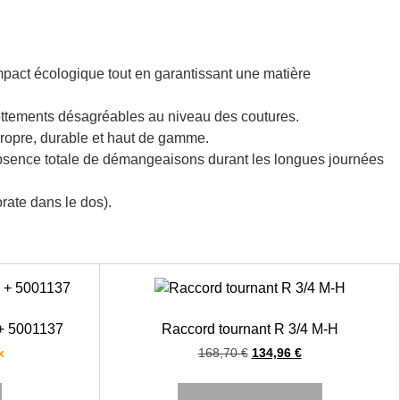
pact écologique tout en garantissant une matière
 frottements désagréables au niveau des coutures.
propre, durable et haut de gamme.
ne absence totale de démangeaisons durant les longues journées
orate dans le dos).
+ 5001137
Raccord tournant R 3/4 M-H
x
168,70
€
134,96
€