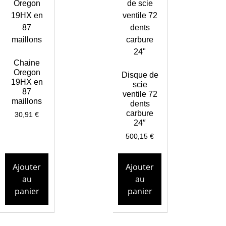
Chaine
Oregon
Disque de
19HX en
scie
87
ventile 72
maillons
dents
carbure
30,91
€
24″
500,15
€
Ajouter
Ajouter
au
au
panier
panier