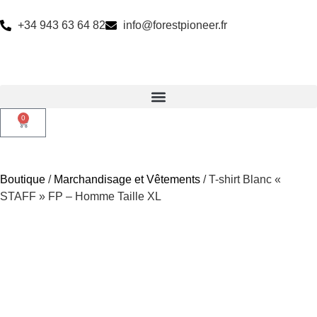
+34 943 63 64 82
info@forestpioneer.fr
0
Boutique
/
Marchandisage et Vêtements
/ T-shirt Blanc «
STAFF » FP – Homme Taille XL