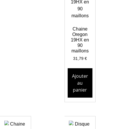
Chaine
Oregon
19HX en
90
maillons
31,79
€
Ajouter
au
panier