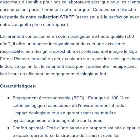
désormais disponible pour nos collaborateurs ainsi que pour les clients
qui souhaitent porter fièrement notre marque ! Cette version blanche
fait partie de notre
collection STAFF
(associez-la à la perfection avec
notre casquette grise d’entreprise).
Entièrement confectionné en coton biologique de haute qualité (160
g/m²), il offre un toucher incroyablement doux et une excellente
respirabilité. Son design irréprochable et professionnel intègre le logo
Forest Pioneer imprimé en deux couleurs sur la poitrine ainsi que dans
le dos, ce qui en fait le vêtement idéal pour représenter l’équipe avec
fierté tout en affichant un engagement écologique fort.
Caractéristiques:
Engagement écoresponsable (ECO) : Fabriqué à 100 % en
coton biologique respectueux de l’environnement, il réduit
l’impact écologique tout en garantissant une matière
hypoallergénique et très agréable sur la peau.
Confort optimal : Doté d’une bande de propreté satinée d’épaule
à épaule qui renforce la structure du t-shirt et évite les