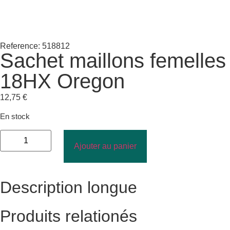
Reference: 518812
Sachet maillons femelles
18HX Oregon
12,75
€
En stock
Ajouter au panier
Description longue
Produits relationés