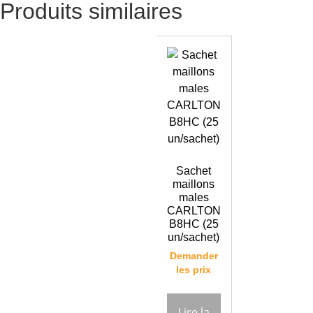
Produits similaires
Sachet
maillons
males
CARLTON
B8HC (25
un/sachet)
Demander
les prix
Lire la