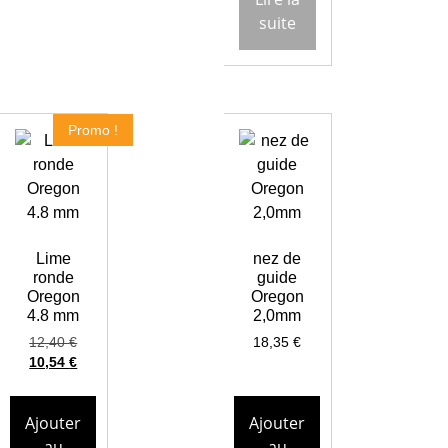
suite
Promo !
Lime
nez de
ronde
guide
Oregon
Oregon
4.8 mm
2,0mm
12,40
€
18,35
€
10,54
€
Ajouter
Ajouter
au
au