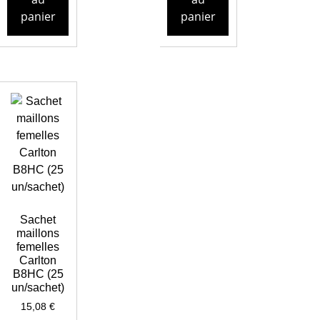
panier
panier
Sachet
maillons
femelles
Carlton
B8HC (25
un/sachet)
15,08
€