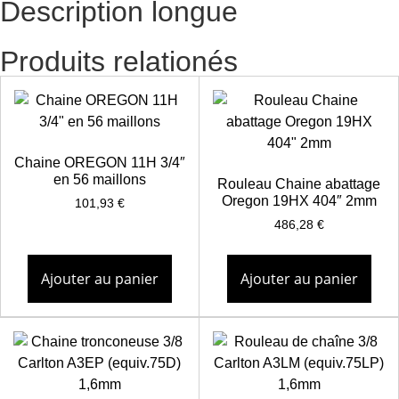
Description longue
Produits relationés
Chaine OREGON 11H 3/4″
en 56 maillons
Rouleau Chaine abattage
Oregon 19HX 404″ 2mm
101,93
€
486,28
€
Ajouter au panier
Ajouter au panier