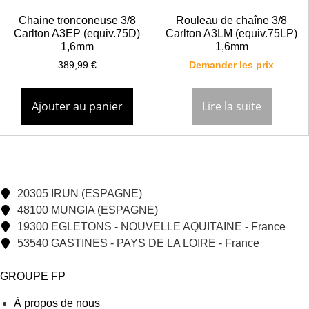
Chaine tronconeuse 3/8
Rouleau de chaîne 3/8
Carlton A3EP (equiv.75D)
Carlton A3LM (equiv.75LP)
1,6mm
1,6mm
389,99
€
Demander les prix
Ajouter au panier
Lire la suite
20305 IRUN (ESPAGNE)
48100 MUNGIA (ESPAGNE)
19300 EGLETONS - NOUVELLE AQUITAINE - France
53540 GASTINES - PAYS DE LA LOIRE - France
GROUPE FP
À propos de nous