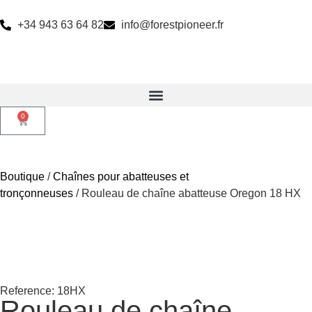
+34 943 63 64 82
info@forestpioneer.fr
0
Boutique
/
Chaînes pour abatteuses et
tronçonneuses
/ Rouleau de chaîne abatteuse Oregon 18 HX
Reference: 18HX
Rouleau de chaîne