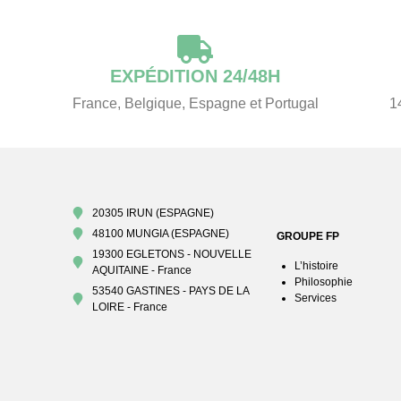
EXPÉDITION 24/48H
France, Belgique, Espagne et Portugal
1
20305 IRUN (ESPAGNE)
48100 MUNGIA (ESPAGNE)
GROUPE FP
19300 EGLETONS - NOUVELLE
L’histoire
AQUITAINE - France
Philosophie
53540 GASTINES - PAYS DE LA
Services
LOIRE - France