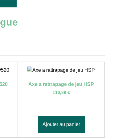
ngue
/520
Axe a rattrapage de jeu HSP
110,88
€
Ajouter au panier