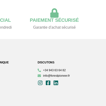
CIAL
PAIEMENT SÉCURISÉ
vendredi
Garantie d'achat sécurisé
HNIQUE
DISCUTONS
+34 943 63 64 82
info@forestpioneer.fr