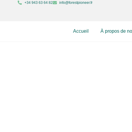
+34 943 63 64 82
info@forestpioneer.fr
Accueil
À propos de n