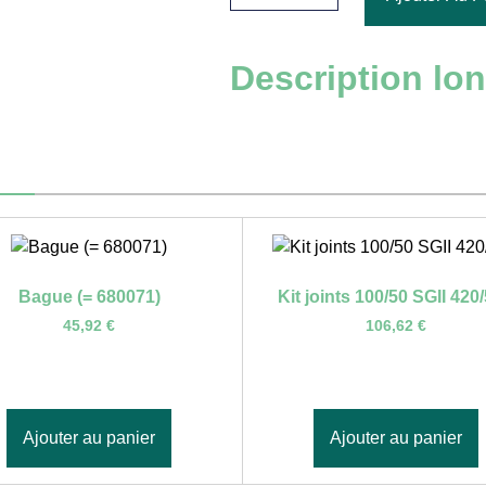
Description lo
Bague (= 680071)
Kit joints 100/50 SGII 420
45,92
€
106,62
€
Ajouter au panier
Ajouter au panier