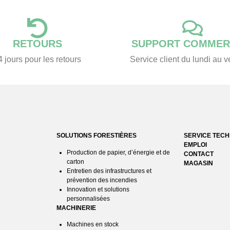
RETOURS
SUPPORT COMMER
4 jours pour les retours
Service client du lundi au 
SOLUTIONS FORESTIÈRES
SERVICE TEC
EMPLOI
Production de papier, d’énergie et de
CONTACT
carton
MAGASIN
Entretien des infrastructures et
prévention des incendies
Innovation et solutions
personnalisées
MACHINERIE
Machines en stock