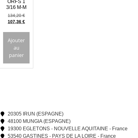
ORFS 1
3/16 M-M
134,20
€
107,36
€
Ajouter
au
panier
20305 IRUN (ESPAGNE)
48100 MUNGIA (ESPAGNE)
19300 EGLETONS - NOUVELLE AQUITAINE - France
53540 GASTINES - PAYS DE LA LOIRE - France