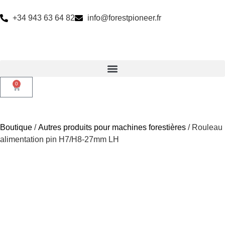
+34 943 63 64 82
info@forestpioneer.fr
0
Boutique
/
Autres produits pour machines forestières
/ Rouleau
alimentation pin H7/H8-27mm LH