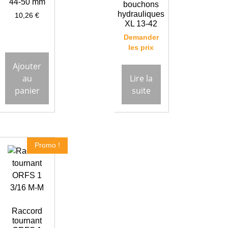
44-50 mm
bouchons
hydrauliques
10,26
€
XL 13-42
Demander
les prix
Ajouter
au
Lire la
panier
suite
Promo !
Raccord
tournant