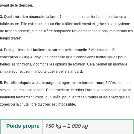
avant de le déposer.
3. Quel entretien nécessite la lame ?
La lame est en acier haute résistance à
faible usure. Elle est conçue pour être affûtée facilement et, grâce à son système
de fixation breveté, elle peut être remplacée rapidement par le bas, minimisant les
temps d’arrêt.
4. Puis-je l’installer facilement sur ma pelle actuelle ?
Absolument. Sa
conception « Plug & Play » ne nécessite que 5 connexions hydrauliques pour
toutes les fonctions, y compris les options de rotation. Cela permet un montage
simple et direct sur n’importe quelle pelle standard.
5. Est-elle adaptée aux abattages dangereux en bord de route ?
C’est l’une de
ses meilleures applications. En permettant de retirer l’arbre verticalement et de le
maintenir fermement, c’est l’outil idéal pour l’entretien routier et les abattages en
zones où la chute libre du tronc est impossible.
Poids propre
750 kg – 1 080 kg