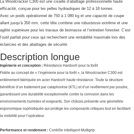
La Woodcracker C300 est une cisaille d’abattage professionnelle haute
efficacité, conçue pour les pelles hydrauliques de 12 à 18 tonnes.
Avec un poids opérationnel de 750 à 1 080 kg et une capacité de coupe
allant jusqu’à 350 mm, cette tête combine une robustesse extrême et une
agilité supérieure pour les travaux de biomasse et l’entretien forestier. C’est
l’outil parfait pour ceux qui recherchent une rentabilité maximale lors des
éclaircies et des abattages de sécurité.
Description longue
Ingénierie et conception :
Résistance Hardox® pour la forêt
Fidèle au concept de « l’ingénierie pour la forêt », la Woodcracker C300 est
entièrement fabriquée en acier Hardox® haute résistance. Toute la structure
bénéficie d’un traitement par cataphorèse (KTL) et d’un revêtement par poudre,
garantissant une durabilité exceptionnelle contre la corrosion dans les
environnements humides et exigeants. Son châssis présente une géométrie
ergonomique sophistiquée qui protège les composants critiques tout en facilitant
la visibilité pour l’opérateur.
Performance et rendement :
Contrôle intelligent Multigrip