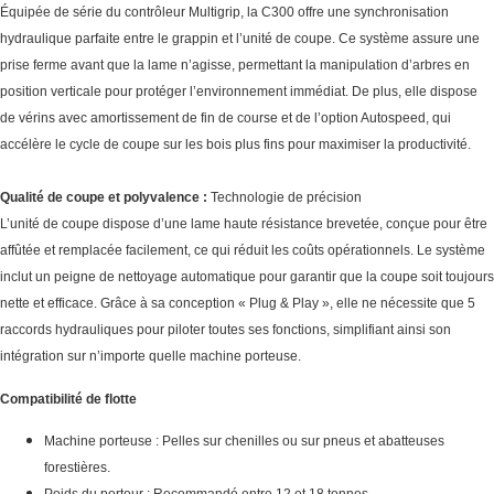
Équipée de série du contrôleur Multigrip, la C300 offre une synchronisation
hydraulique parfaite entre le grappin et l’unité de coupe. Ce système assure une
prise ferme avant que la lame n’agisse, permettant la manipulation d’arbres en
position verticale pour protéger l’environnement immédiat. De plus, elle dispose
de vérins avec amortissement de fin de course et de l’option Autospeed, qui
accélère le cycle de coupe sur les bois plus fins pour maximiser la productivité.
Qualité de coupe et polyvalence :
Technologie de précision
L’unité de coupe dispose d’une lame haute résistance brevetée, conçue pour être
affûtée et remplacée facilement, ce qui réduit les coûts opérationnels. Le système
inclut un peigne de nettoyage automatique pour garantir que la coupe soit toujours
nette et efficace. Grâce à sa conception « Plug & Play », elle ne nécessite que 5
raccords hydrauliques pour piloter toutes ses fonctions, simplifiant ainsi son
intégration sur n’importe quelle machine porteuse.
Compatibilité de flotte
Machine porteuse : Pelles sur chenilles ou sur pneus et abatteuses
forestières.