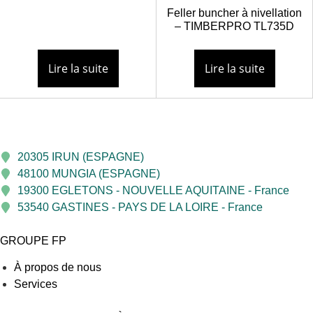
Feller buncher à nivellation
– TIMBERPRO TL735D
Lire la suite
Lire la suite
20305 IRUN (ESPAGNE)
48100 MUNGIA (ESPAGNE)
19300 EGLETONS - NOUVELLE AQUITAINE - France
53540 GASTINES - PAYS DE LA LOIRE - France
GROUPE FP
À propos de nous
Services