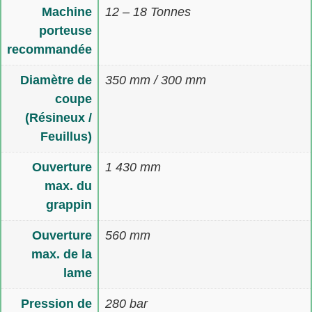
Machine
12 – 18 Tonnes
porteuse
recommandée
Diamètre de
350 mm / 300 mm
coupe
(Résineux /
Feuillus)
Ouverture
1 430 mm
max. du
grappin
Ouverture
560 mm
max. de la
lame
Pression de
280 bar