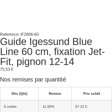
Reference: IF2806-60
Guide Igessund Blue
Line 60 cm, fixation Jet-
Fit, pignon 12-14
75,53
€
Nos remises par quantité
Dès (Qté)
Remise
Prix soldé
5 unités
11.00%
67.22 €