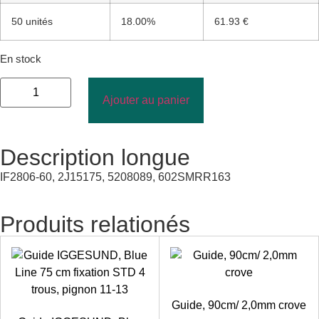
50 unités
18.00%
61.93 €
En stock
Ajouter au panier
Description longue
IF2806-60, 2J15175, 5208089, 602SMRR163
Produits relationés
Guide, 90cm/ 2,0mm crove