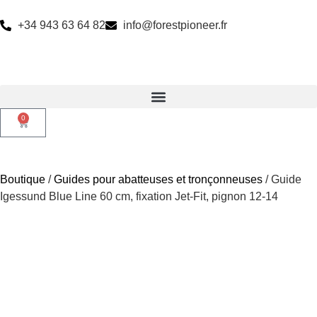
+34 943 63 64 82
info@forestpioneer.fr
0
Boutique
/
Guides pour abatteuses et tronçonneuses
/ Guide
Igessund Blue Line 60 cm, fixation Jet-Fit, pignon 12-14