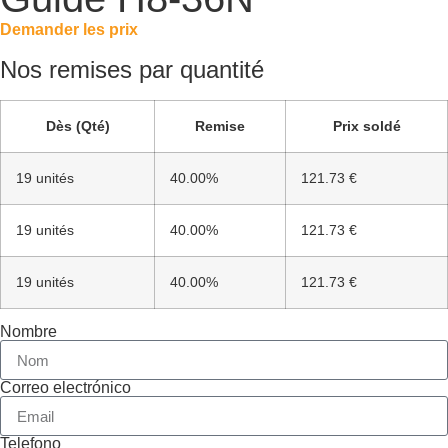
Demander les prix
Nos remises par quantité
Dès (Qté)
Remise
Prix soldé
19 unités
40.00%
121.73 €
19 unités
40.00%
121.73 €
19 unités
40.00%
121.73 €
Nombre
Correo electrónico
Telefono