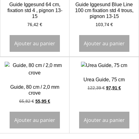
Guide Iggesund 64 cm,
Guide Iggesund Blue Line
fixation std 4 , pignon 13-
100 cm fixation std 4 trous,
15
pignon 13-15
76,42
€
103,74
€
Ajouter au panier
Ajouter au panier
Urea Guide, 75 cm
Guide, 80 cm / 2,0 mm
122,39
€
97,91
€
crove
65,82
€
55,95
€
Ajouter au panier
Ajouter au panier