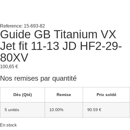
Reference: 15-693-82
Guide GB Titanium VX
Jet fit 11-13 JD HF2-29-
80XV
100,65
€
Nos remises par quantité
Dès (Qté)
Remise
Prix soldé
5 unités
10.00%
90.59 €
En stock