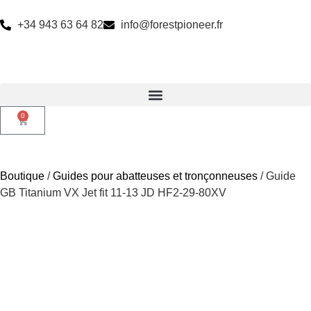
+34 943 63 64 82
info@forestpioneer.fr
0
Boutique
/
Guides pour abatteuses et tronçonneuses
/ Guide
GB Titanium VX Jet fit 11-13 JD HF2-29-80XV