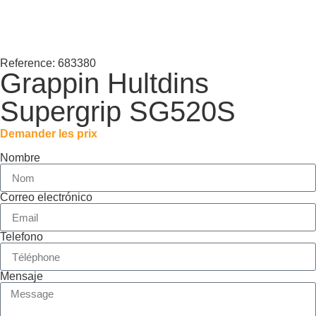
Reference: 683380
Grappin Hultdins
Supergrip SG520S
Demander les prix
Nombre
Correo electrónico
Telefono
Mensaje