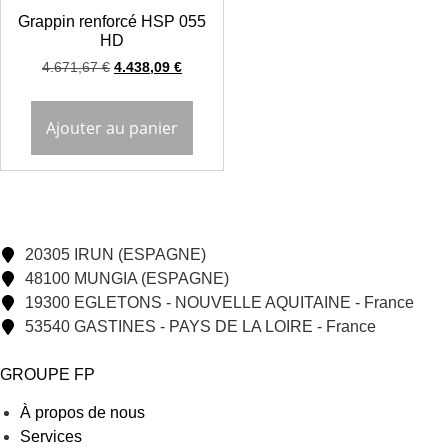
Grappin renforcé HSP 055
HD
4.671,67
€
4.438,09
€
Ajouter au panier
20305 IRUN (ESPAGNE)
48100 MUNGIA (ESPAGNE)
19300 EGLETONS - NOUVELLE AQUITAINE - France
53540 GASTINES - PAYS DE LA LOIRE - France
GROUPE FP
À propos de nous
Services