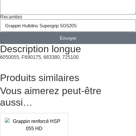
Recambio
Envoyer
Description longue
6050055, F690175, 683380, 725100
Produits similaires
Vous aimerez peut-être
aussi…