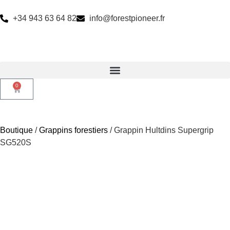
+34 943 63 64 82
info@forestpioneer.fr
0
Boutique
/
Grappins forestiers
/ Grappin Hultdins Supergrip
SG520S