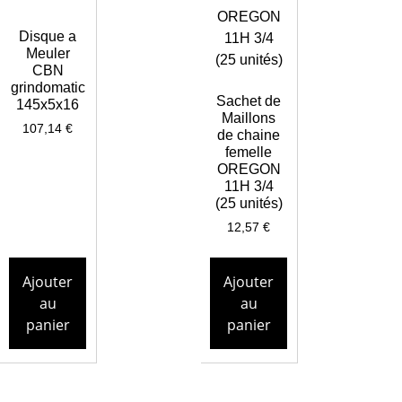
Disque a
Meuler
CBN
grindomatic
Sachet de
145x5x16
Maillons
107,14
€
de chaine
femelle
OREGON
11H 3/4
(25 unités)
12,57
€
Ajouter
Ajouter
au
au
panier
panier