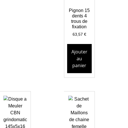
Pignon 15
dents 4
trous de
fixation
63,57
€
Ajouter
au
panier