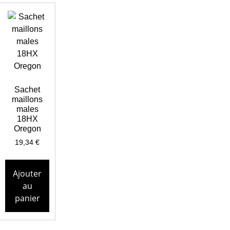
Sachet
maillons
males
18HX
Oregon
19,34
€
Ajouter
au
panier