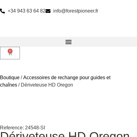
+34 943 63 64 82
info@forestpioneer.fr
0
Boutique
/
Accessoires de rechange pour guides et
chaînes
/ Dériveteuse HD Oregon
Reference: 24548-SI
Dériveteuse HD Oregon