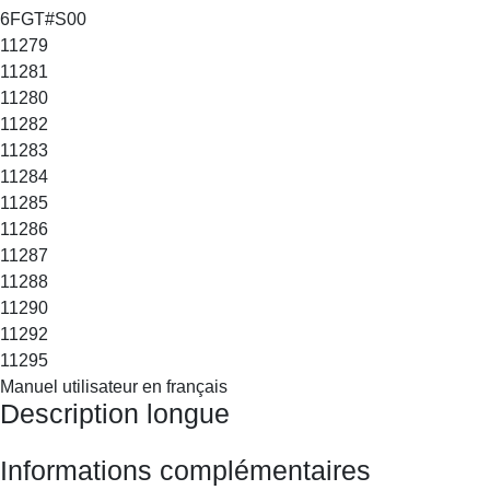
6FGT#S00
11279
11281
11280
11282
11283
11284
11285
11286
11287
11288
11290
11292
11295
Manuel utilisateur en français
Description longue
Informations complémentaires