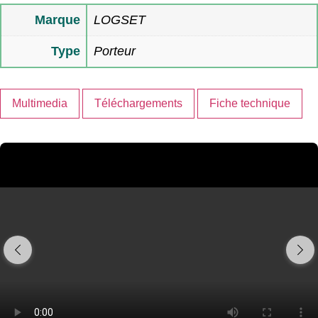
Marque
LOGSET
Type
Porteur
Multimedia
Téléchargements
Fiche technique