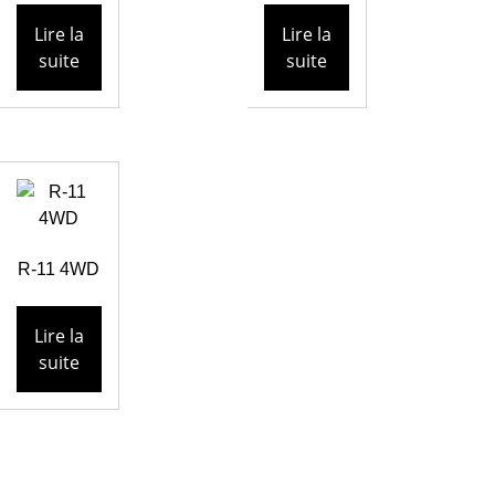
Lire la
Lire la
suite
suite
R-11 4WD
Lire la
suite