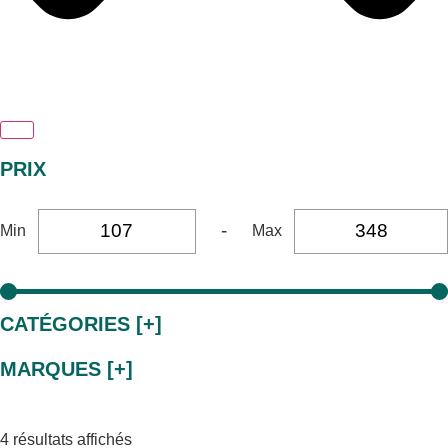
PRIX
-
Min
Max
CATÉGORIES [+]
MARQUES [+]
4 résultats affichés