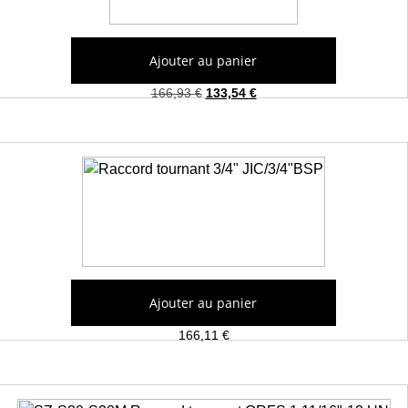
Raccord tournant 3/4″BSP
Ajouter au panier
166,93
€
133,54
€
Raccord tournant 3/4″ JIC/3/4″BSP
Ajouter au panier
166,11
€