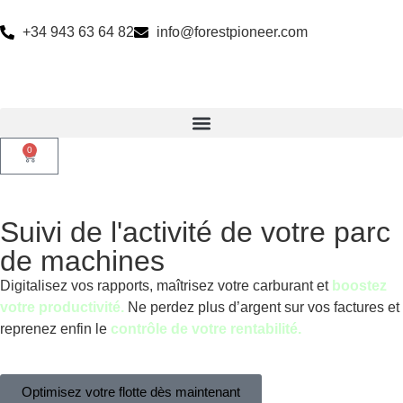
+34 943 63 64 82
info@forestpioneer.com
0
Suivi de l'activité de votre parc
de machines
Digitalisez vos rapports, maîtrisez votre carburant et
boostez
votre productivité.
Ne perdez plus d’argent sur vos factures et
reprenez enfin le
contrôle de votre rentabilité.
Optimisez votre flotte dès maintenant