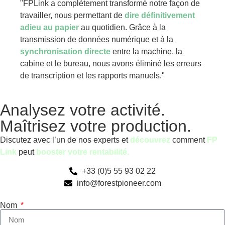
"FPLink a complètement transformé notre façon de
travailler, nous permettant de
dire définitivement
adieu au papier
au quotidien. Grâce à la
transmission de données numérique et à la
synchronisation directe
entre la machine, la
cabine et le bureau, nous avons éliminé les erreurs
de transcription et les rapports manuels."
Analysez votre activité.
Maîtrisez votre production.
Discutez avec l’un de nos experts et
découvrez
comment
FP
Link
peut
booster votre rentabilité.
+33 (0)5 55 93 02 22
info@forestpioneer.com
Nom