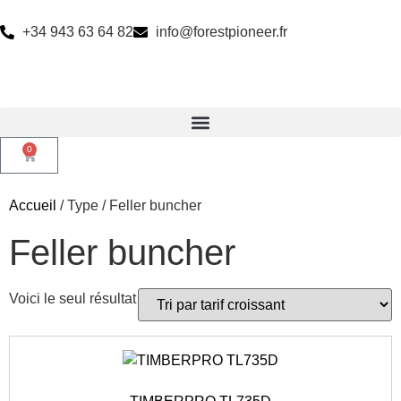
+34 943 63 64 82
info@forestpioneer.fr
0
Accueil
/ Type / Feller buncher
Feller buncher
Voici le seul résultat