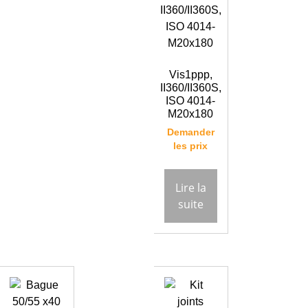
Vis1ppp,
II360/II360S,
ISO 4014-
M20x180
Demander
les prix
Lire la
suite