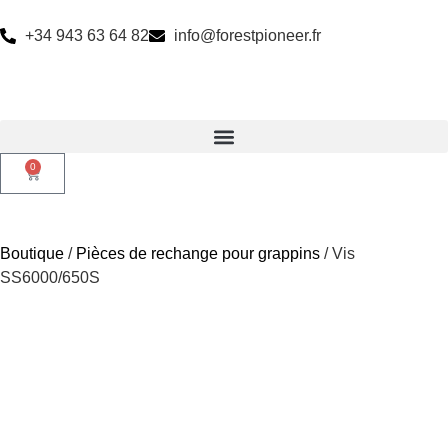
+34 943 63 64 82
info@forestpioneer.fr
0
Boutique
/
Pièces de rechange pour grappins
/ Vis
SS6000/650S