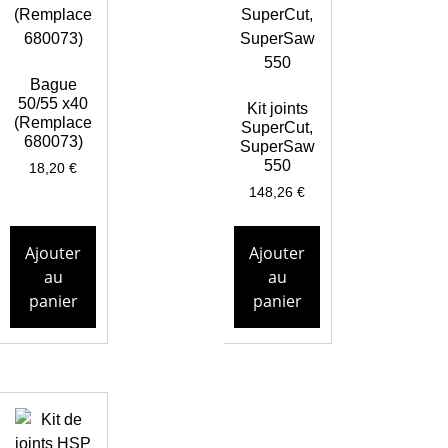
Bague
50/55 x40
Kit joints
(Remplace
SuperCut,
680073)
SuperSaw
550
18,20
€
148,26
€
Ajouter
Ajouter
au
au
panier
panier