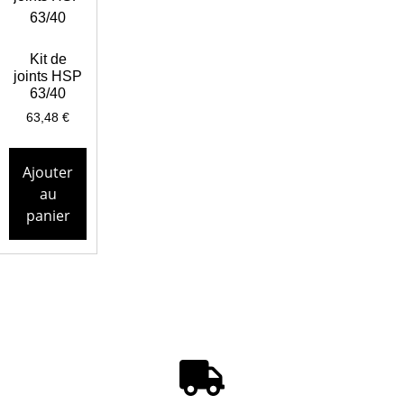
Kit de
joints HSP
63/40
63,48
€
Ajouter
au
panier