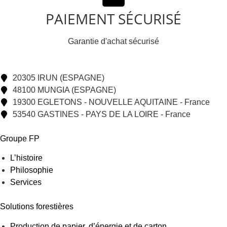
PAIEMENT SÉCURISÉ
Garantie d'achat sécurisé
20305 IRUN (ESPAGNE)
48100 MUNGIA (ESPAGNE)
19300 EGLETONS - NOUVELLE AQUITAINE - France
53540 GASTINES - PAYS DE LA LOIRE - France
Groupe FP
L’histoire
Philosophie
Services
Solutions forestières
Production de papier, d’énergie et de carton