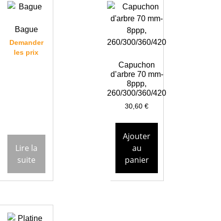
Bague
Demander
les prix
Capuchon
d’arbre 70 mm-
8ppp,
260/300/360/420
30,60
€
Ajouter
Lire la
au
suite
panier