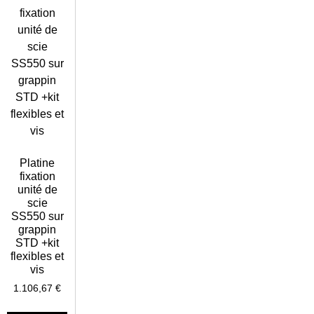
Platine
fixation
unité de
scie
SS550 sur
grappin
STD +kit
flexibles et
vis
1.106,67
€