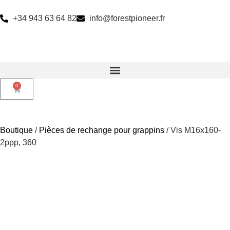
+34 943 63 64 82
info@forestpioneer.fr
0
Boutique
/
Pièces de rechange pour grappins
/ Vis M16x160-
2ppp, 360