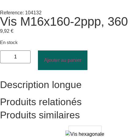
Reference: 104132
Vis M16x160-2ppp, 360
9,92
€
En stock
Ajouter au panier
Description longue
Produits relationés
Produits similaires