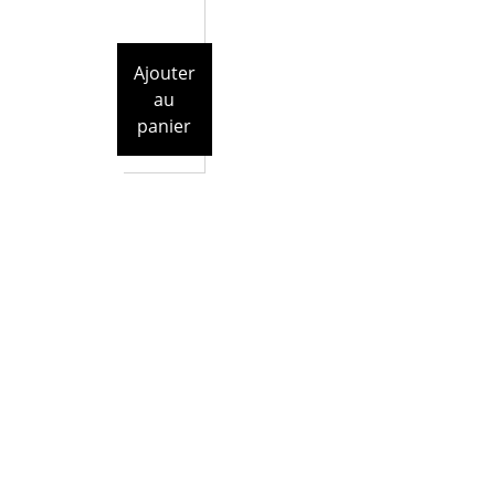
Ajouter
au
panier