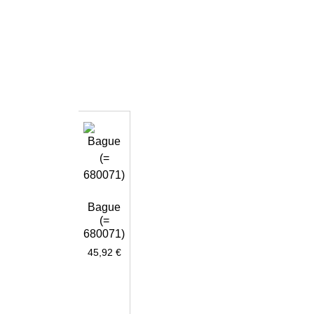
Bague
(=
680071)
45,92
€