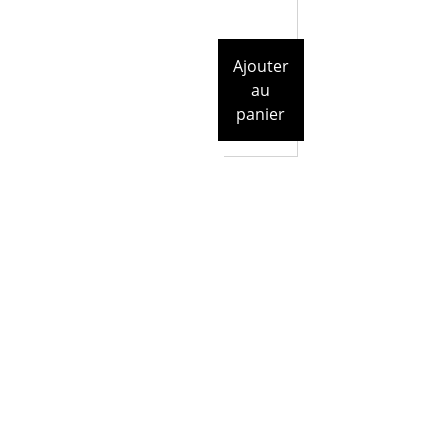
Ajouter
au
panier