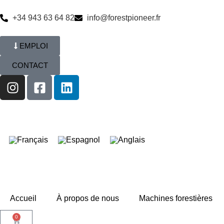
+34 943 63 64 82
info@forestpioneer.fr
EMPLOI
CONTACT
Accueil
À propos de nous
Machines forestières
0