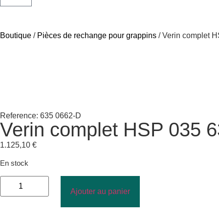
Boutique
/
Pièces de rechange pour grappins
/ Verin complet 
Reference: 635 0662-D
Verin complet HSP 035 6
1.125,10
€
En stock
Ajouter au panier