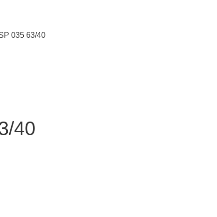
HSP 035 63/40
3/40