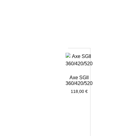
Axe SGII
360/420/520
118,00
€