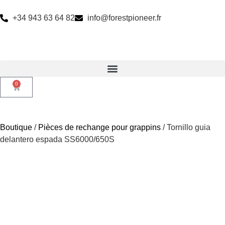
+34 943 63 64 82
info@forestpioneer.fr
0
Boutique
/
Pièces de rechange pour grappins
/ Tornillo guia
delantero espada SS6000/650S