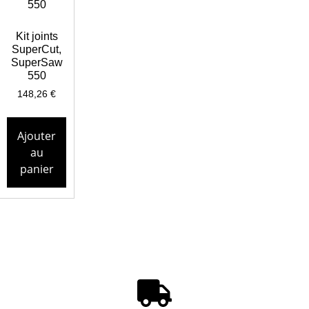
Kit joints
SuperCut,
SuperSaw
550
148,26
€
Ajouter
au
panier