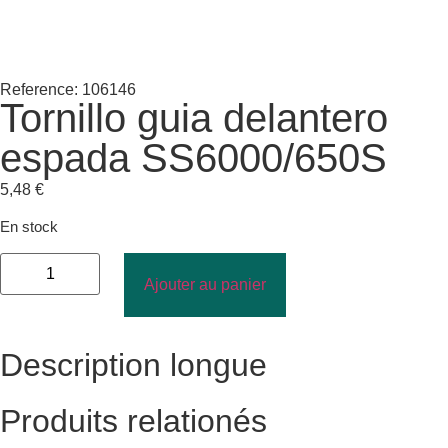
Reference: 106146
Tornillo guia delantero
espada SS6000/650S
5,48
€
En stock
Ajouter au panier
Description longue
Produits relationés