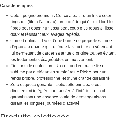
Caractéristiques:
Coton peigné premium : Conçu à partir d’un fil de coton
ringspun (filé à l’anneau), un procédé qui étire et tord les
fibres pour obtenir un tissu beaucoup plus robuste, lisse,
doux et résistant aux lavages répétés.
Confort optimal : Doté d’une bande de propreté satinée
d’épaule à épaule qui renforce la structure du vêtement,
lui permettant de garder sa tenue d’origine tout en évitant
les frottements désagréables en mouvement.
Finitions de confection : Un col rond en maille lisse
sublimé par d’élégantes surpiqûres « Pick » pour un
rendu propre, professionnel et d’une grande durabilité.
Zéro étiquette gênante : L’étiquette principale est
directement intégrée par transfert à l’intérieur du col,
garantissant une absence totale de démangeaisons
durant les longues journées d’activité.
Produits relationés