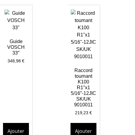
Guide
VOSCH
33″
348,98
€
Raccord
tournant
K100
R1″x1
5/16″-12JIC
SK/UK
9010011
219,23
€
Ajouter
Ajouter