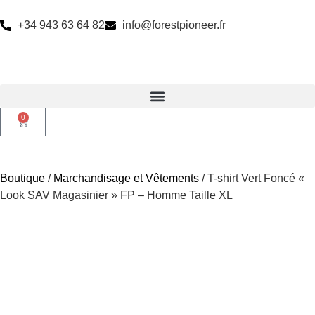
+34 943 63 64 82
info@forestpioneer.fr
0
Boutique
/
Marchandisage et Vêtements
/ T-shirt Vert Foncé «
Look SAV Magasinier » FP – Homme Taille XL