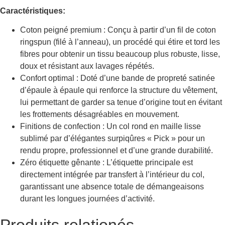
Caractéristiques:
Coton peigné premium : Conçu à partir d’un fil de coton
ringspun (filé à l’anneau), un procédé qui étire et tord les
fibres pour obtenir un tissu beaucoup plus robuste, lisse,
doux et résistant aux lavages répétés.
Confort optimal : Doté d’une bande de propreté satinée
d’épaule à épaule qui renforce la structure du vêtement,
lui permettant de garder sa tenue d’origine tout en évitant
les frottements désagréables en mouvement.
Finitions de confection : Un col rond en maille lisse
sublimé par d’élégantes surpiqûres « Pick » pour un
rendu propre, professionnel et d’une grande durabilité.
Zéro étiquette gênante : L’étiquette principale est
directement intégrée par transfert à l’intérieur du col,
garantissant une absence totale de démangeaisons
durant les longues journées d’activité.
Produits relationés