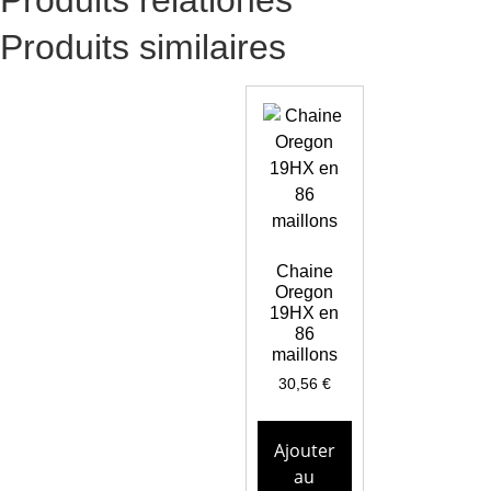
Produits similaires
Chaine
Oregon
19HX en
86
maillons
30,56
€
Ajouter
au