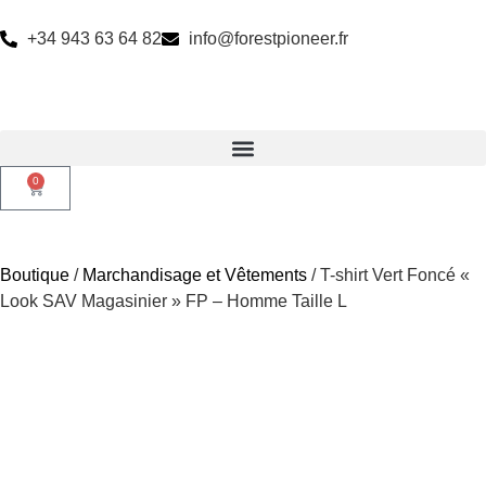
+34 943 63 64 82
info@forestpioneer.fr
0
Boutique
/
Marchandisage et Vêtements
/ T-shirt Vert Foncé «
Look SAV Magasinier » FP – Homme Taille L