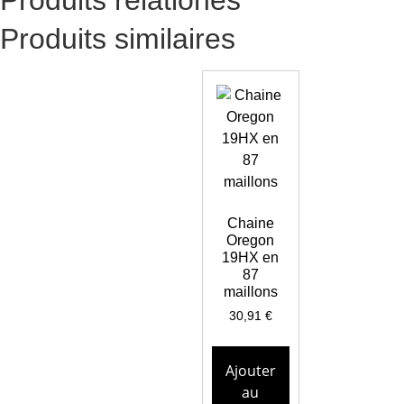
Produits similaires
Chaine
Oregon
19HX en
87
maillons
30,91
€
Ajouter
au