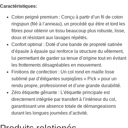
Caractéristiques:
Coton peigné premium : Conçu à partir d’un fil de coton
ringspun (filé à l’anneau), un procédé qui étire et tord les
fibres pour obtenir un tissu beaucoup plus robuste, lisse,
doux et résistant aux lavages répétés.
Confort optimal : Doté d’une bande de propreté satinée
d’épaule à épaule qui renforce la structure du vêtement,
lui permettant de garder sa tenue d’origine tout en évitant
les frottements désagréables en mouvement.
Finitions de confection : Un col rond en maille lisse
sublimé par d’élégantes surpiqûres « Pick » pour un
rendu propre, professionnel et d’une grande durabilité.
Zéro étiquette gênante : L’étiquette principale est
directement intégrée par transfert à l’intérieur du col,
garantissant une absence totale de démangeaisons
durant les longues journées d’activité.
Produits relationés