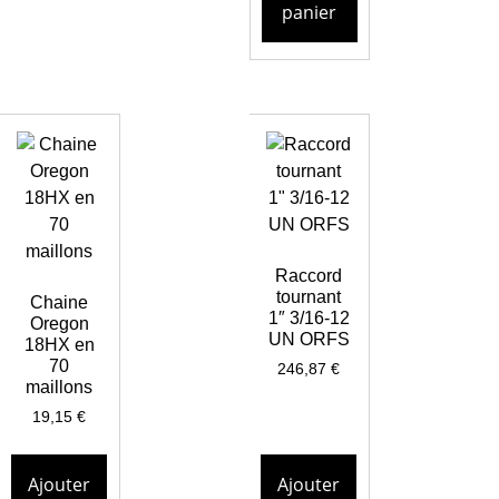
panier
Raccord
tournant
Chaine
1″ 3/16-12
Oregon
UN ORFS
18HX en
70
246,87
€
maillons
19,15
€
Ajouter
Ajouter