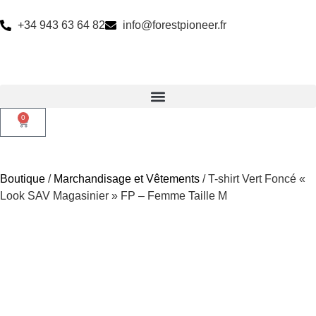
+34 943 63 64 82
info@forestpioneer.fr
0
Boutique
/
Marchandisage et Vêtements
/ T-shirt Vert Foncé «
Look SAV Magasinier » FP – Femme Taille M