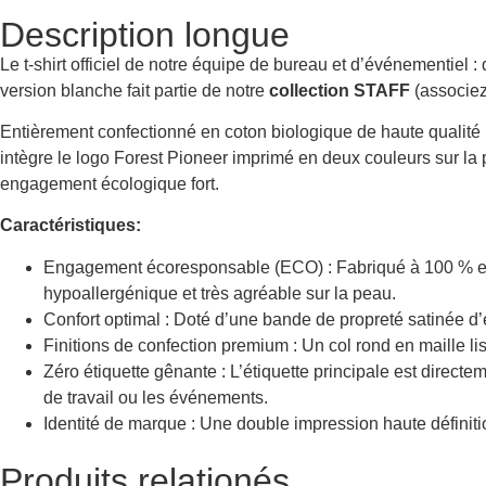
Description longue
Le t-shirt officiel de notre équipe de bureau et d’événementiel 
version blanche fait partie de notre
collection STAFF
(associez-
Entièrement confectionné en coton biologique de haute qualité (
intègre le logo Forest Pioneer imprimé en deux couleurs sur la po
engagement écologique fort.
Caractéristiques:
Engagement écoresponsable (ECO) : Fabriqué à 100 % en c
hypoallergénique et très agréable sur la peau.
Confort optimal : Doté d’une bande de propreté satinée d’é
Finitions de confection premium : Un col rond en maille l
Zéro étiquette gênante : L’étiquette principale est direct
de travail ou les événements.
Identité de marque : Une double impression haute définition
Produits relationés