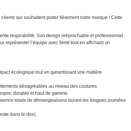
 clients qui souhaitent porter fièrement notre marque ! Cette
ente respirabilité. Son design irréprochable et professionnel
r représenter l’équipe avec fierté tout en affichant un
pact écologique tout en garantissant une matière
 frottements désagréables au niveau des coutures.
propre, durable et haut de gamme.
ne absence totale de démangeaisons durant les longues journées
orate dans le dos).