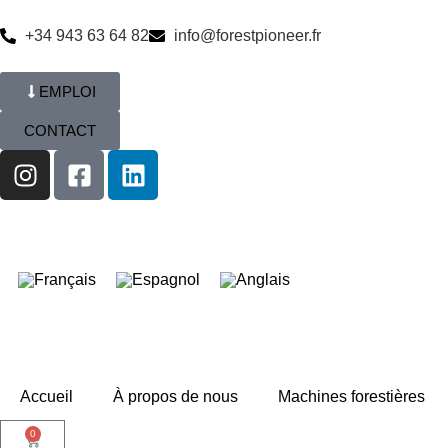
+34 943 63 64 82
info@forestpioneer.fr
EMPLOI
CONTACT
Accueil
À propos de nous
Machines forestières
0