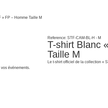
FF » FP – Homme Taille M
Reference: STF-CAM-BL-H - M
T-shirt Blan
Taille M
Le t-shirt officiel de la collection
r vos événements.