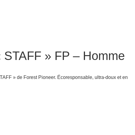
c « STAFF » FP – Homme
 « STAFF » de Forest Pioneer. Écoresponsable, ultra-doux et en