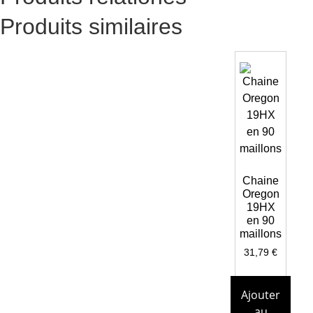
Produits similaires
Chaine
Oregon
19HX
en 90
maillons
31,79
€
Ajouter
au