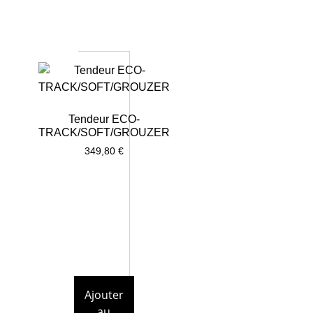
Tendeur ECO-
TRACK/SOFT/GROUZER
349,80
€
Ajouter
au