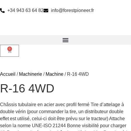
+34 943 63 64 82
info@forestpioneer.fr
0
Accueil
/
Machinerie
/
Machine
/ R-16 4WD
R-16 4WD
Châssis tubulaire en acier avec profil fermé Tire d’attelage à
double vérin (pour commander la tire, un distributeur double
effet est utilisé, celui-ci doit être prévu sur le tracteur) Attache
selon la norme UNE-ISO 21244 Bonne visibilité pour charger