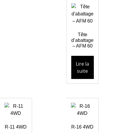
Tête
d’abattage
– AFM 60
Lire la
suite
R-11 4WD
R-16 4WD