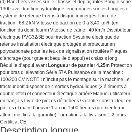
(4) Ranchers vissés sur le châssis et déplaçables Boogie série
1300 avec traction hydraulique, engrenages sur les boogies et
système de retenue Freins à disque immergés Force de
traction : 68,2 kN Vitesse de traction de 0 à 3,40 km/h (en
fonction du débit fourni) Vitesse de traîne : 40 km/h Distributeur
électrique PVG32/3E pour traction Système électrique de
retenue Installation électrique protégée et protecteur en
polycarbonate pour les feux de signalisation routière Plaques
d’ancrage (pour grue et béquille d’appui) et châssis long
Béquille d’appui avant
Longueur de pannier 4,25m
Protection
pour bras d’ élévation Série 57A Puissance de la machine :
100/200 CV NOTE : n’inclut pas le montage sur la machine Le
tracteur doit disposer de 4 sorties hydrauliques (2 éléments à
double effet) et connecteur électrique arrière Manuel utilisateur
en français Livre de pièces détachées Garantie constructeur en
pièces et main d’oeuvre 1 an ou 1500 heures (premier terme
atteint met fin à la garantie) Formation à la livraison 1-2 jours
Certificat CE
Description longue