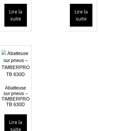
Lire la
Lire la
suite
suite
Abatteuse
sur pneus –
TIMBERPRO
TB 630D
Lire la
suite