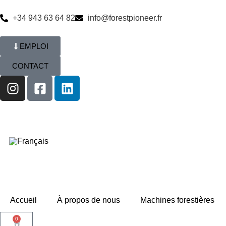
+34 943 63 64 82
info@forestpioneer.fr
EMPLOI
CONTACT
Accueil
À propos de nous
Machines forestières
0