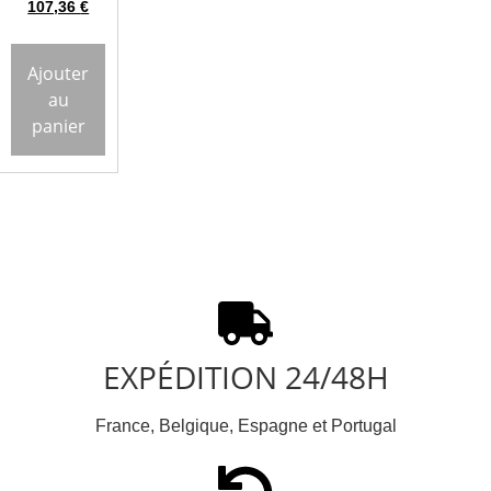
107,36
€
Ajouter
au
panier
EXPÉDITION 24/48H
France, Belgique, Espagne et Portugal