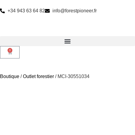
+34 943 63 64 82
info@forestpioneer.fr
0
Boutique
/
Outlet forestier
/ MCI-30551034