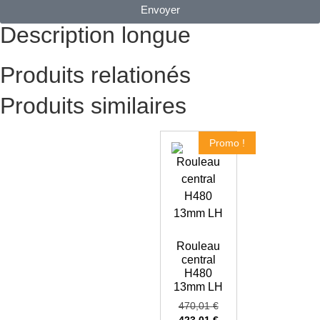
Envoyer
Description longue
Produits relationés
Produits similaires
Promo !
Rouleau
central
H480
13mm LH
470,01
€