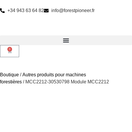
+34 943 63 64 82
info@forestpioneer.fr
0
Boutique
/
Autres produits pour machines
forestières
/ MCC2212-30530798 Module MCC2212