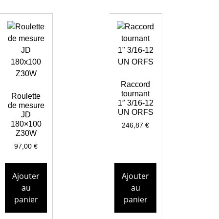
Raccord
tournant
Roulette
1″ 3/16-12
de mesure
UN ORFS
JD
180×100
246,87
€
Z30W
97,00
€
Ajouter
Ajouter
au
au
panier
panier