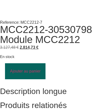
Reference: MCC2212-7
MCC2212-30530798
Module MCC2212
3.127,48
€
2.814,73
€
En stock
Ajouter au panier
Description longue
Produits relationés