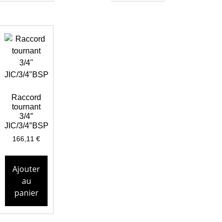
Raccord
tournant
3/4″
JIC/3/4″BSP
166,11
€
Ajouter
au
panier