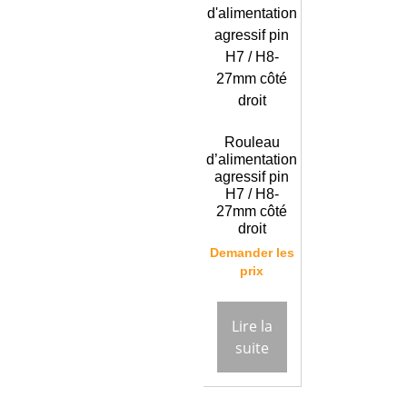
Rouleau
d’alimentation
agressif pin
H7 / H8-
27mm côté
droit
Demander les
prix
Lire la
suite