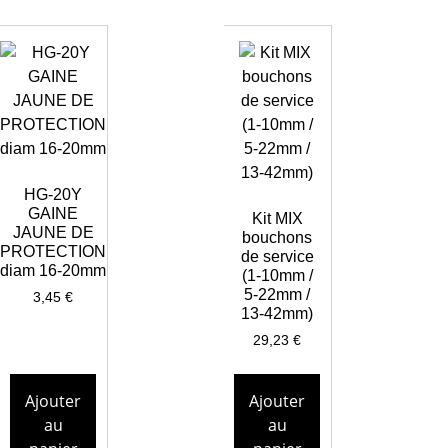
HG-20Y
GAINE
Kit MIX
JAUNE DE
bouchons
PROTECTION
de service
diam 16-20mm
(1-10mm /
5-22mm /
3,45
€
13-42mm)
29,23
€
Ajouter
Ajouter
au
au