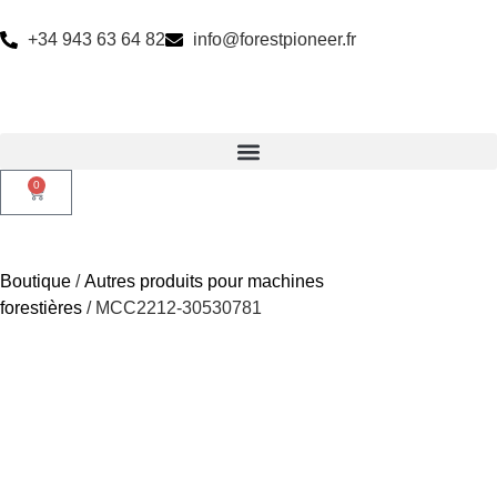
+34 943 63 64 82
info@forestpioneer.fr
0
Boutique
/
Autres produits pour machines
forestières
/ MCC2212-30530781