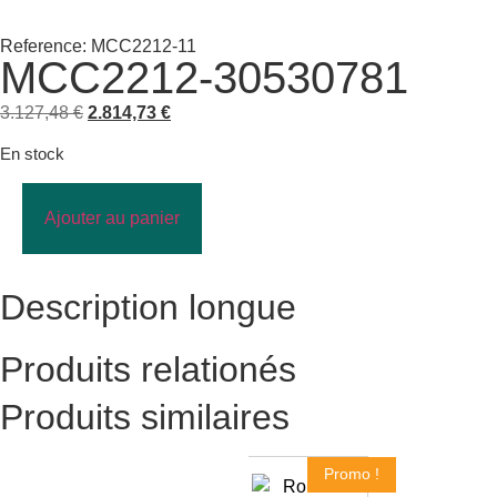
Reference: MCC2212-11
MCC2212-30530781
3.127,48
€
2.814,73
€
En stock
Ajouter au panier
Description longue
Produits relationés
Produits similaires
Promo !