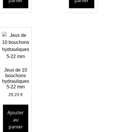
panier
panier
Jeux de 10
bouchons
hydrauliques
5-22 mm
29,23
€
Ajouter
au
panier