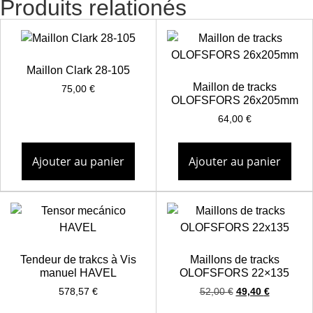
Produits relationés
Maillon Clark 28-105
Maillon de tracks
75,00
€
OLOFSFORS 26x205mm
64,00
€
Ajouter au panier
Ajouter au panier
Tendeur de trakcs à Vis
Maillons de tracks
manuel HAVEL
OLOFSFORS 22×135
578,57
€
52,00
€
49,40
€