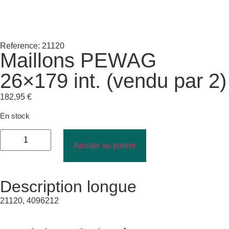
Reference: 21120
Maillons PEWAG
26×179 int. (vendu par 2)
182,95
€
En stock
Ajouter au panier
Description longue
21120, 4096212