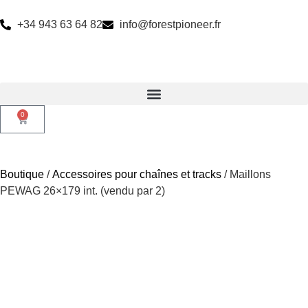
+34 943 63 64 82
info@forestpioneer.fr
0
Boutique
/
Accessoires pour chaînes et tracks
/ Maillons
PEWAG 26×179 int. (vendu par 2)