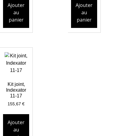
Ajouter
Ajouter
au
au
panier
panier
Kit joint,
Indexator
11-17
155,67
€
Ajouter
au