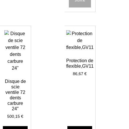
Protection de
flexible,GV11
86,67
€
Disque de
scie
ventile 72
dents
carbure
24″
500,15
€