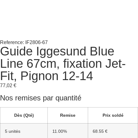
Reference: IF2806-67
Guide Iggesund Blue
Line 67cm, fixation Jet-
Fit, Pignon 12-14
77,02
€
Nos remises par quantité
Dès (Qté)
Remise
Prix soldé
5 unités
11.00%
68.55 €