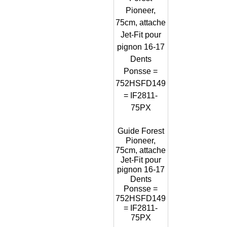
Guide Forest
Pioneer,
75cm, attache
Jet-Fit pour
pignon 16-17
Dents
Ponsse =
752HSFD149
= IF2811-
75PX