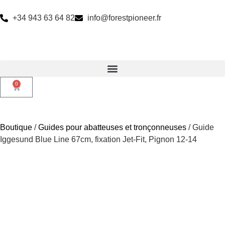
+34 943 63 64 82
info@forestpioneer.fr
0
Boutique
/
Guides pour abatteuses et tronçonneuses
/ Guide
Iggesund Blue Line 67cm, fixation Jet-Fit, Pignon 12-14