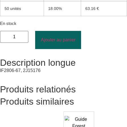
50 unités
18.00%
63.16 €
En stock
Ajouter au panier
Description longue
IF2806-67, 2J15176
Produits relationés
Produits similaires