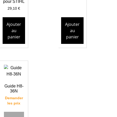
pour STIHL
29,10
€
Ajouter
Ajouter
au
au
panier
panier
Guide H8-
36N
Demander
les prix