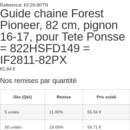
Reference: KF28-80TN
Guide chaine Forest
Pioneer, 82 cm, pignon
16-17, pour Tete Ponsse
= 822HSFD149 =
IF2811-82PX
61,84
€
Nos remises par quantité
Dès (Qté)
Remise
Prix soldé
5 unités
11.00%
55.04 €
50 unités
18.00%
50.71 €