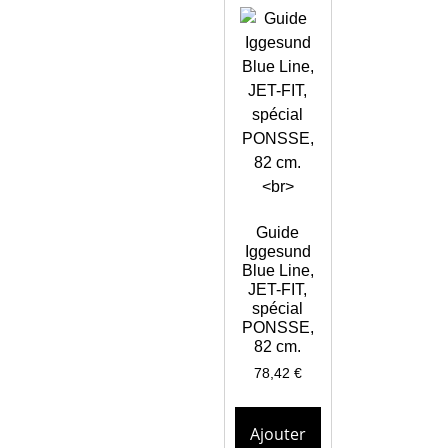
Guide
Iggesund
Blue Line,
JET-FIT,
spécial
PONSSE,
82 cm.
78,42
€
Ajouter