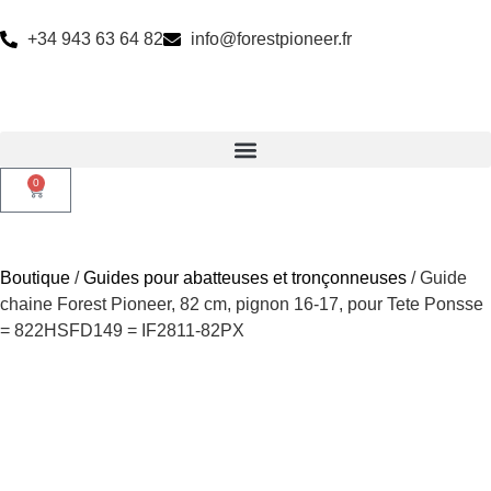
+34 943 63 64 82
info@forestpioneer.fr
0
Boutique
/
Guides pour abatteuses et tronçonneuses
/ Guide
chaine Forest Pioneer, 82 cm, pignon 16-17, pour Tete Ponsse
= 822HSFD149 = IF2811-82PX