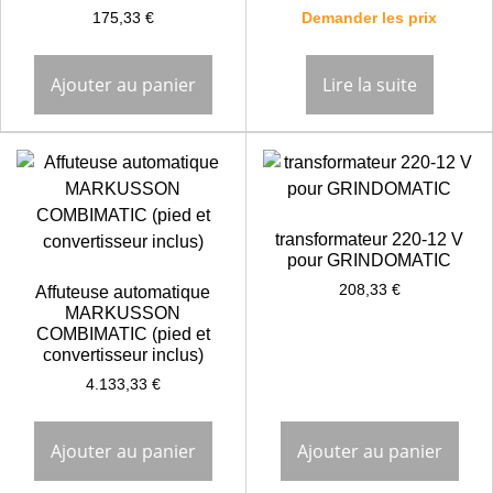
175,33
€
Demander les prix
Ajouter au panier
Lire la suite
transformateur 220-12 V
pour GRINDOMATIC
208,33
€
Affuteuse automatique
MARKUSSON
COMBIMATIC (pied et
convertisseur inclus)
4.133,33
€
Ajouter au panier
Ajouter au panier