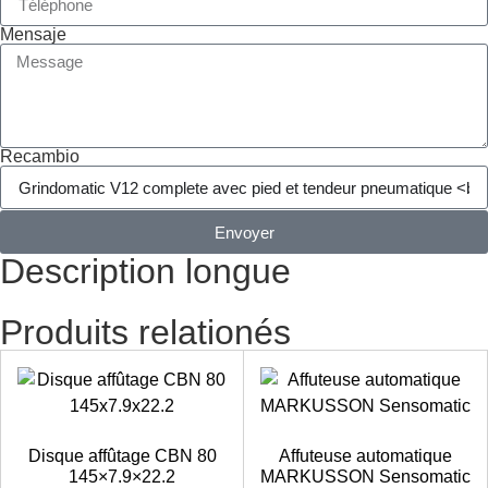
Mensaje
Recambio
Envoyer
Description longue
Produits relationés
Disque affûtage CBN 80
Affuteuse automatique
145×7.9×22.2
MARKUSSON Sensomatic