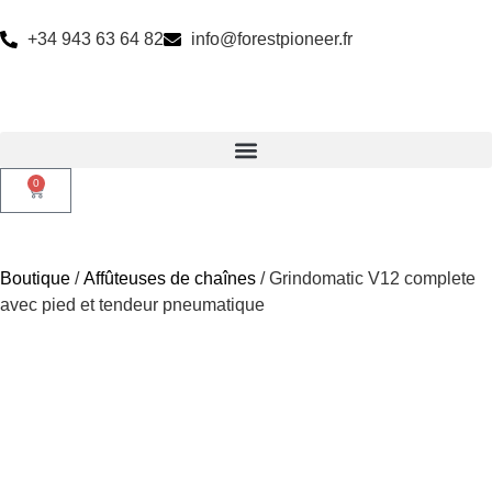
+34 943 63 64 82
info@forestpioneer.fr
0
Boutique
/
Affûteuses de chaînes
/ Grindomatic V12 complete
avec pied et tendeur pneumatique