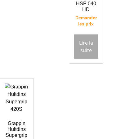
HSP 040
HD
Demander
les prix
Lire la
suite
Grappin
Hultdins
Supergrip