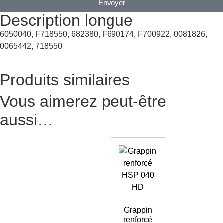
Envoyer
Description longue
6050040, F718550, 682380, F690174, F700922, 0081826,
0065442, 718550
Produits similaires
Vous aimerez peut-être
aussi…
Grappin
renforcé