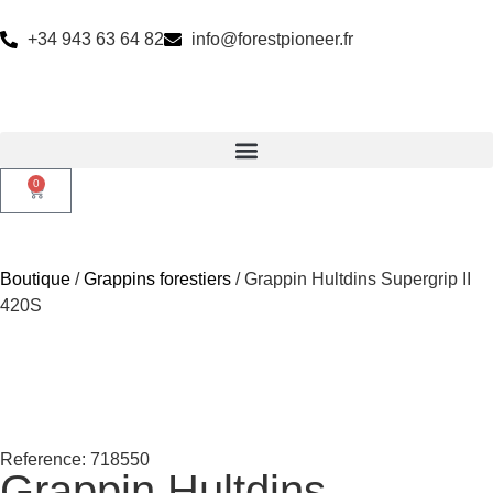
+34 943 63 64 82
info@forestpioneer.fr
0
Boutique
/
Grappins forestiers
/ Grappin Hultdins Supergrip II
420S
Reference: 718550
Grappin Hultdins