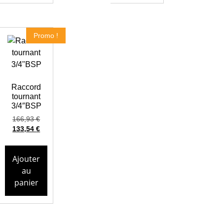
Promo !
Raccord
tournant
3/4″BSP
166,93
€
133,54
€
Ajouter
au
panier