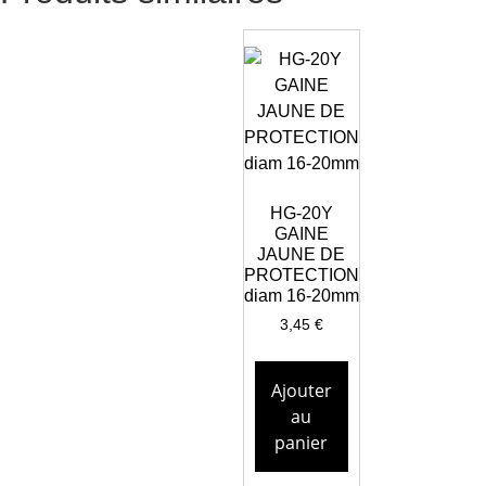
HG-20Y
GAINE
JAUNE DE
PROTECTION
diam 16-20mm
3,45
€
Ajouter
au
panier