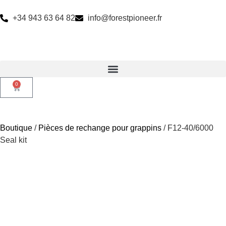
+34 943 63 64 82
info@forestpioneer.fr
0
Boutique
/
Pièces de rechange pour grappins
/ F12-40/6000
Seal kit