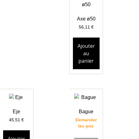
Axe ø50
56,11
€
Ajouter
au
panier
Eje
Bague
45,51
€
Demander
les prix
Ajouter