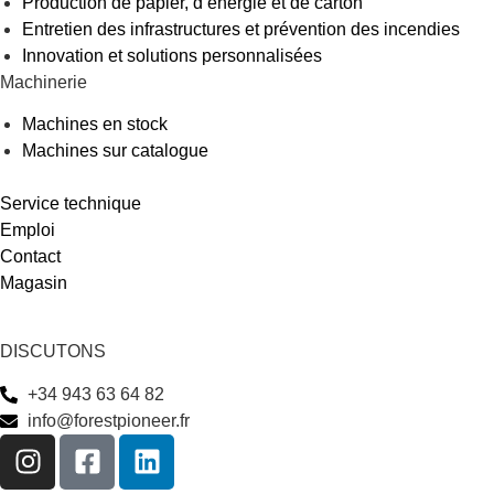
Production de papier, d’énergie et de carton
Entretien des infrastructures et prévention des incendies
Innovation et solutions personnalisées
Machinerie
Machines en stock
Machines sur catalogue
Service technique
Emploi
Contact
Magasin
DISCUTONS
+34 943 63 64 82
info@forestpioneer.fr