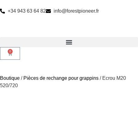
+34 943 63 64 82
info@forestpioneer.fr
0
Boutique
/
Pièces de rechange pour grappins
/ Ecrou M20
520/720