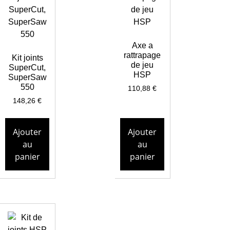
Axe a
rattrapage
Kit joints
de jeu
SuperCut,
HSP
SuperSaw
550
110,88
€
148,26
€
Ajouter
Ajouter
au
au
panier
panier