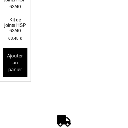
Kit de
joints HSP
63/40
63,48
€
Ajouter
au
panier