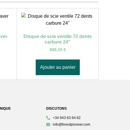
ver
Disque de scie ventile 72 dents
carbure 24″
500,15
€
Ajouter au panier
HNIQUE
DISCUTONS
+34 943 63 64 82
info@forestpioneer.com