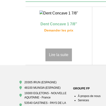
Dent Concave 1 7/8″
Demander les prix
Lire la suite
20305 IRUN (ESPAGNE)
48100 MUNGIA (ESPAGNE)
GROUPE FP
19300 EGLETONS - NOUVELLE
À propos de nous
AQUITAINE - France
Services
53540 GASTINES - PAYS DE LA