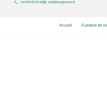
+34 943 63 64 82
info@forestpioneer.fr
Accueil
À propos de n