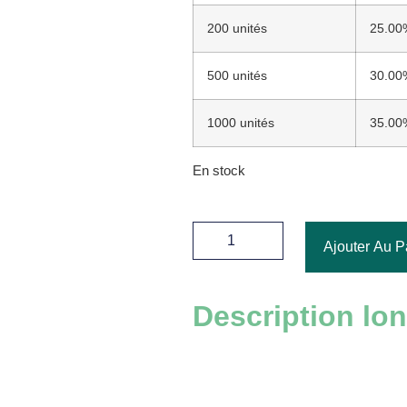
200 unités
25.00
500 unités
30.00
1000 unités
35.00
En stock
Ajouter Au P
Description lo