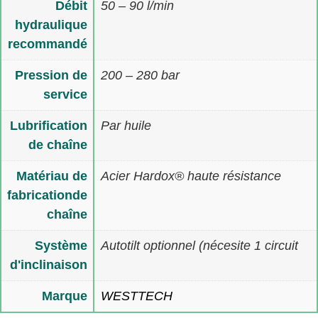
Débit
50 – 90 l/min
hydraulique
recommandé
Pression de
200 – 280 bar
service
Lubrification
Par huile
de chaîne
Matériau de
Acier Hardox® haute résistance
fabricationde
chaîne
Système
Autotilt optionnel (nécesite 1 circuit
d'inclinaison
Marque
WESTTECH