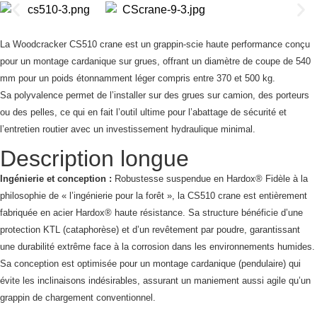
La Woodcracker CS510 crane est un grappin-scie haute performance conçu
pour un montage cardanique sur grues, offrant un diamètre de coupe de 540
mm pour un poids étonnamment léger compris entre 370 et 500 kg.
Sa polyvalence permet de l’installer sur des grues sur camion, des porteurs
ou des pelles, ce qui en fait l’outil ultime pour l’abattage de sécurité et
l’entretien routier avec un investissement hydraulique minimal.
Description longue
Ingénierie et conception :
Robustesse suspendue en Hardox® Fidèle à la
philosophie de « l’ingénierie pour la forêt », la CS510 crane est entièrement
fabriquée en acier Hardox® haute résistance. Sa structure bénéficie d’une
protection KTL (cataphorèse) et d’un revêtement par poudre, garantissant
une durabilité extrême face à la corrosion dans les environnements humides.
Sa conception est optimisée pour un montage cardanique (pendulaire) qui
évite les inclinaisons indésirables, assurant un maniement aussi agile qu’un
grappin de chargement conventionnel.