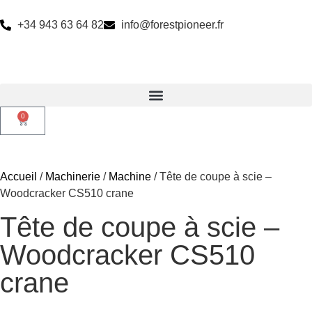
+34 943 63 64 82
info@forestpioneer.fr
0
Accueil
/
Machinerie
/
Machine
/ Tête de coupe à scie –
Woodcracker CS510 crane
Tête de coupe à scie –
Woodcracker CS510
crane