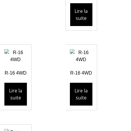
Lire la
suite
R-16 4WD
R-16 4WD
Lire la
Lire la
suite
suite