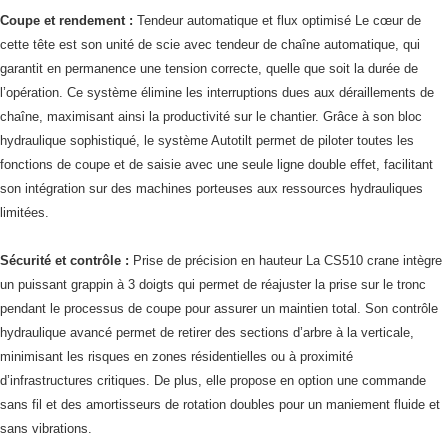
Coupe et rendement :
Tendeur automatique et flux optimisé Le cœur de
cette tête est son unité de scie avec tendeur de chaîne automatique, qui
garantit en permanence une tension correcte, quelle que soit la durée de
l’opération. Ce système élimine les interruptions dues aux déraillements de
chaîne, maximisant ainsi la productivité sur le chantier. Grâce à son bloc
hydraulique sophistiqué, le système Autotilt permet de piloter toutes les
fonctions de coupe et de saisie avec une seule ligne double effet, facilitant
son intégration sur des machines porteuses aux ressources hydrauliques
limitées.
Sécurité et contrôle :
Prise de précision en hauteur La CS510 crane intègre
un puissant grappin à 3 doigts qui permet de réajuster la prise sur le tronc
pendant le processus de coupe pour assurer un maintien total. Son contrôle
hydraulique avancé permet de retirer des sections d’arbre à la verticale,
minimisant les risques en zones résidentielles ou à proximité
d’infrastructures critiques. De plus, elle propose en option une commande
sans fil et des amortisseurs de rotation doubles pour un maniement fluide et
sans vibrations.