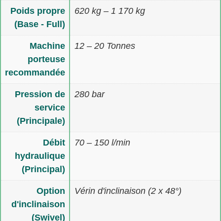
Poids propre
620 kg – 1 170 kg
(Base - Full)
Machine
12 – 20 Tonnes
porteuse
recommandée
Pression de
280 bar
service
(Principale)
Débit
70 – 150 l/min
hydraulique
(Principal)
Option
Vérin d'inclinaison (2 x 48°)
d'inclinaison
(Swivel)