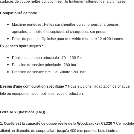
surfaces de coupe nettes qui optimisent le traitement ultérieur de la biomasse.
Compatibilité de flotte
Machine porteuse : Pelles sur chenilles ou sur pneus, chargeuses
agricoles, chariots télescopiques et chargeuses sur pneus.
Poids du porteur : Optimisé pour des véhicules entre 12 et 20 tonnes.
Exigences hydrauliques :
Débit de la pompe principale : 70 – 150 l/min.
Pression de service principale : 280 bar.
Pression de service circuit auxiliaire : 200 bar.
Besoin d’une configuration spécifique ?
Nous étudions l’adaptation de chaque
tête ou équipement pour optimiser votre production.
———————————————-
Foire Aux Questions (FAQ)
1. Quelle est la capacité de coupe réelle de la Woodcracker CL320 ?
Ce modèle
atteint un diamètre de coupe allant jusqu’à 400 mm pour les bois tendres