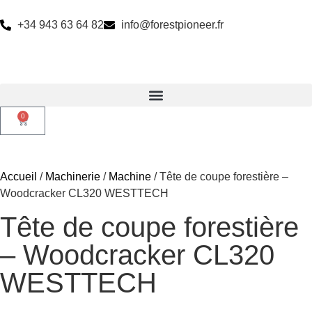
+34 943 63 64 82
info@forestpioneer.fr
0
Accueil
/
Machinerie
/
Machine
/ Tête de coupe forestière –
Woodcracker CL320 WESTTECH
Tête de coupe forestière
– Woodcracker CL320
WESTTECH