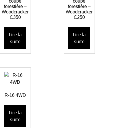
coupe
coupe
forestière –
forestière –
Woodcracker
Woodcracker
C350
C250
Lire la
Lire la
suite
suite
R-16 4WD
Lire la
suite