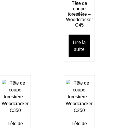
Tête de
coupe
forestière –
Woodcracker
C45
Lire la
suite
Tête de
Tête de