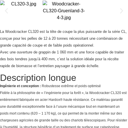
La Woodcracker CL320 est la tête de coupe la plus puissante de la série CL,
conçue pour les pelles de 12 à 20 tonnes nécessitant une combinaison de
grande capacité de coupe et de faible poids opérationnel.
Avec une ouverture de grappin de 1 060 mm et une force capable de traiter
des bois tendres jusqu’à 400 mm, c’est la solution idéale pour la récolte
rapide de biomasse et l’entretien paysager à grande échelle.
Description longue
Ingénierie et conception :
Robustesse extrême et poids optimisé
Fidèle à la philosophie de « l’ingénierie pour la forêt », la Woodcracker CL320 est
entièrement fabriquée en acier Hardox® haute résistance. Ce matériau garantit
une durabilité exceptionnelle face à l’usure mécanique tout en maintenant un
poids mort contenu (620 – 1 170 kg), ce qui permet de la monter même sur des
chargeuses agricoles de grande taille ou des chariots télescopiques. Pour résister
à l’humidité, la structure bénéficie d’un traitement de surface par cataphorèse