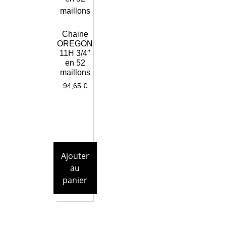
Chaine
OREGON
11H 3/4″
en 52
maillons
94,65
€
Ajouter
au
panier