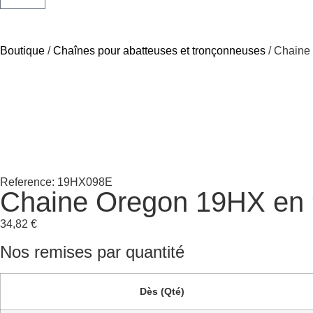
Boutique
/
Chaînes pour abatteuses et tronçonneuses
/ Chaine
Reference: 19HX098E
Chaine Oregon 19HX en 
34,82
€
Nos remises par quantité
Dès (Qté)