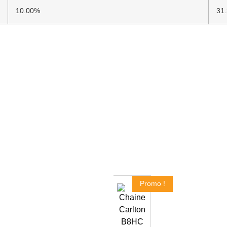
10.00%
31.
Promo !