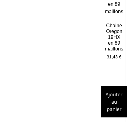
Chaine
Oregon
19HX
en 89
maillons
31,43
€
Ajouter
au
panier