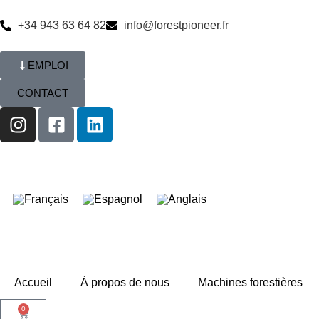
+34 943 63 64 82
info@forestpioneer.fr
EMPLOI
CONTACT
Accueil
À propos de nous
Machines forestières
0