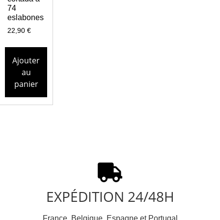
74
eslabones
22,90
€
Ajouter
au
panier
EXPÉDITION 24/48H
France, Belgique, Espagne et Portugal