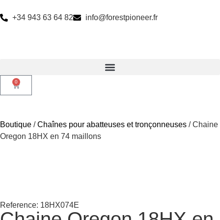
+34 943 63 64 82
info@forestpioneer.fr
0
Boutique
/
Chaînes pour abatteuses et tronçonneuses
/ Chaine
Oregon 18HX en 74 maillons
Reference: 18HX074E
Chaine Oregon 18HX en