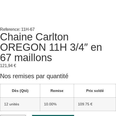
Reference: 11H-67
Chaine Carlton
OREGON 11H 3/4″ en
67 maillons
121,94
€
Nos remises par quantité
Dès (Qté)
Remise
Prix soldé
12 unités
10.00%
109.75 €