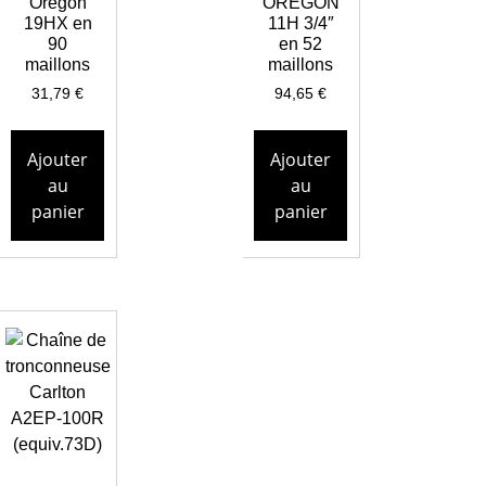
Oregon
OREGON
19HX en
11H 3/4″
90
en 52
maillons
maillons
31,79
€
94,65
€
Ajouter
Ajouter
au
au
panier
panier