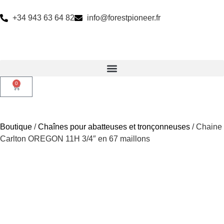
+34 943 63 64 82
info@forestpioneer.fr
0
Boutique
/
Chaînes pour abatteuses et tronçonneuses
/ Chaine
Carlton OREGON 11H 3/4″ en 67 maillons