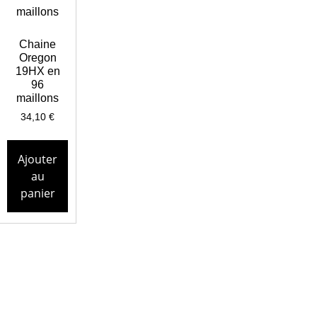
Chaine
Oregon
19HX en
96
maillons
34,10
€
Ajouter
au
panier