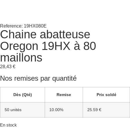
Reference: 19HX080E
Chaine abatteuse
Oregon 19HX à 80
maillons
28,43
€
Nos remises par quantité
Dès (Qté)
Remise
Prix soldé
50 unités
10.00%
25.59 €
En stock