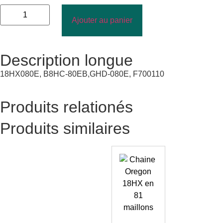
Ajouter au panier
Description longue
18HX080E, B8HC-80EB,GHD-080E, F700110
Produits relationés
Produits similaires