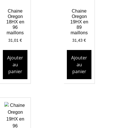
Chaine
Chaine
Oregon
Oregon
18HX en
19HX en
96
89
maillons
maillons
31,01
€
31,43
€
Ajouter
Ajouter
au
au
panier
panier