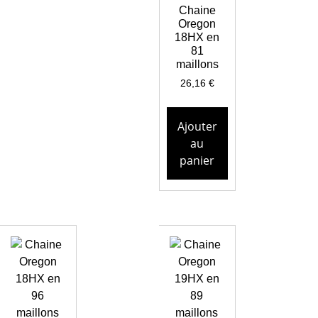
Chaine
Oregon
18HX en
81
maillons
26,16
€
Ajouter
au
panier