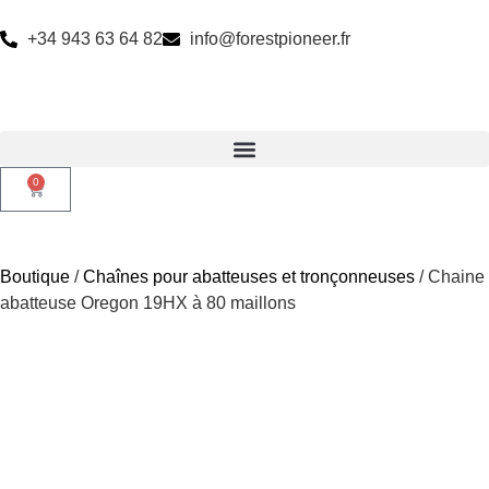
+34 943 63 64 82
info@forestpioneer.fr
0
Boutique
/
Chaînes pour abatteuses et tronçonneuses
/ Chaine
abatteuse Oregon 19HX à 80 maillons