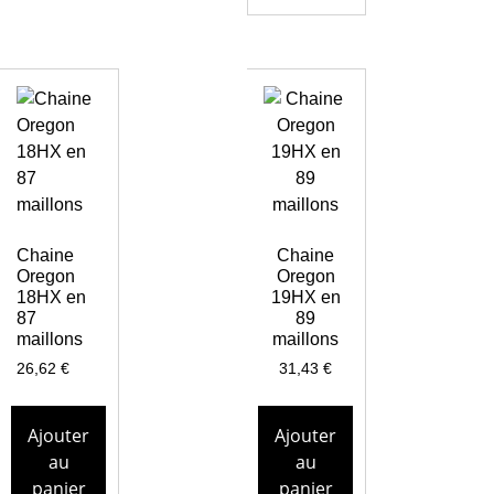
Chaine
Chaine
Oregon
Oregon
18HX en
19HX en
87
89
maillons
maillons
26,62
€
31,43
€
Ajouter
Ajouter
au
au
panier
panier