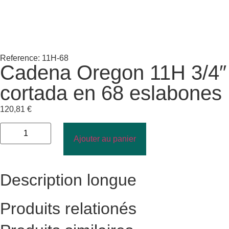
Reference: 11H-68
Cadena Oregon 11H 3/4″
cortada en 68 eslabones
120,81
€
Ajouter au panier
Description longue
Produits relationés