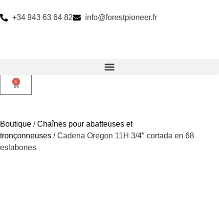
+34 943 63 64 82
info@forestpioneer.fr
0
Boutique
/
Chaînes pour abatteuses et
tronçonneuses
/ Cadena Oregon 11H 3/4″ cortada en 68
eslabones