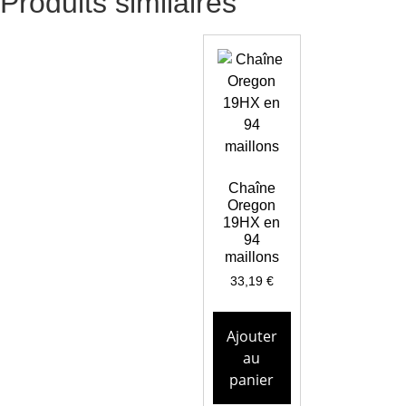
Produits similaires
Chaîne
Oregon
19HX en
94
maillons
33,19
€
Ajouter
au
panier