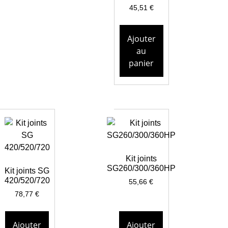
45,51
€
Ajouter
au
panier
Kit joints
SG260/300/360HP
Kit joints SG
420/520/720
55,66
€
78,77
€
Ajouter
Ajouter