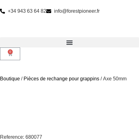
+34 943 63 64 82
info@forestpioneer.fr
0
Boutique
/
Pièces de rechange pour grappins
/ Axe 50mm
Reference: 680077