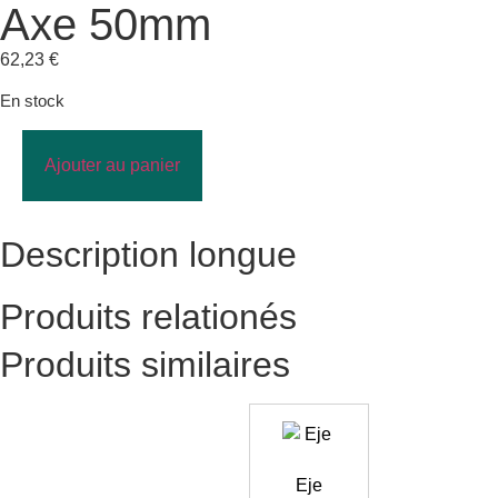
Axe 50mm
62,23
€
En stock
Ajouter au panier
Description longue
Produits relationés
Produits similaires
Eje