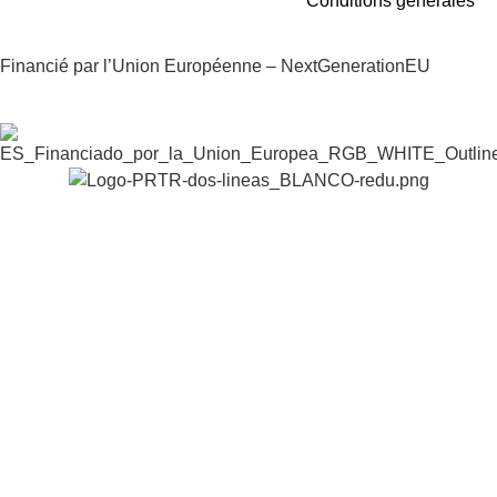
Conditions générales
Financié par l’Union Européenne – NextGenerationEU