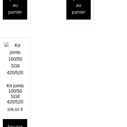
au
au
panier
panier
Kit joints
100/50
SGII
420/520
106,62
€
Ajouter