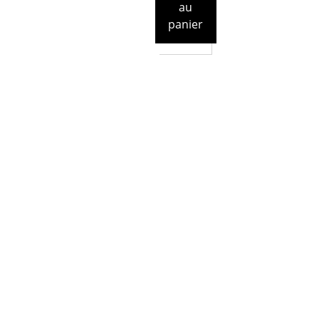
au
panier