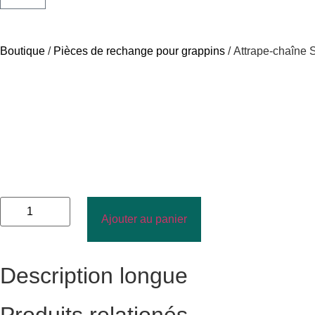
Boutique
/
Pièces de rechange pour grappins
/ Attrape-chaîne
Ajouter au panier
Description longue
Produits relationés