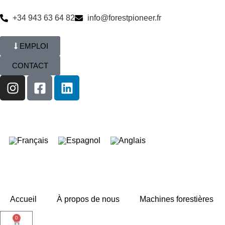
+34 943 63 64 82
info@forestpioneer.fr
EMPLOI
CONTACT
Accueil
À propos de nous
Machines forestières
0