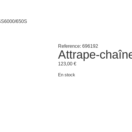
 SS6000/650S
Reference: 696192
Attrape-chaî
123,00
€
En stock