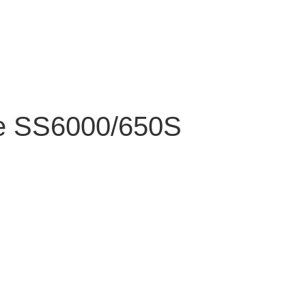
ne SS6000/650S