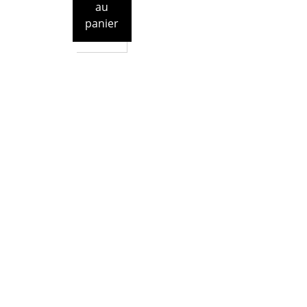
au
panier