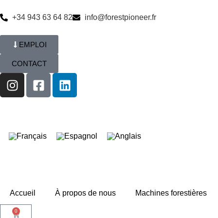
+34 943 63 64 82
info@forestpioneer.fr
EMPLOI
CONTACT
Accueil
À propos de nous
Machines forestières
0