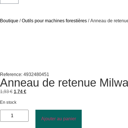
Boutique
/
Outils pour machines forestières
/ Anneau de retenu
Reference: 4932480451
Anneau de retenue Milwa
1,93
€
1,74
€
En stock
Ajouter au panier