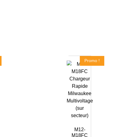
Promo !
M12-
M18FC