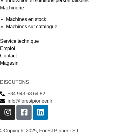
Innovation et solutions personnalisées
Machinerie
Machines en stock
Machines sur catalogue
Service technique
Emploi
Contact
Magasin
DISCUTONS
+34 943 63 64 82
info@forestpioneer.fr
©Copyright 2025, Forest Pioneer S.L.